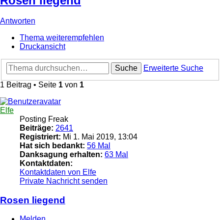
Rosen liegend
Antworten
Thema weiterempfehlen
Druckansicht
Suche
Erweiterte Suche
1 Beitrag • Seite
1
von
1
Elfe
Posting Freak
Beiträge:
2641
Registriert:
Mi 1. Mai 2019, 13:04
Hat sich bedankt:
56 Mal
Danksagung erhalten:
63 Mal
Kontaktdaten:
Kontaktdaten von Elfe
Private Nachricht senden
Rosen liegend
Melden