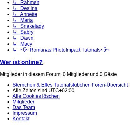
↳ Rahmen
↳ Deslina
↳ Annette
↳ Maria
↳ Snakelady
↳ Sabry
↳ Dawn
↳ Macy
↳ ~წ~ Romanas PhotoImpact Tutorials~წ~
Wer ist online?
Mitglieder in diesem Forum: 0 Mitglieder und 0 Gäste
Sternchen & Elfes Tutorialstübchen
Foren-Übersicht
Alle Zeiten sind
UTC+02:00
Alle Cookies löschen
Mitglieder
Das Team
Impressum
Kontakt