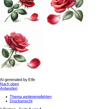
AI generated by Elfe
Nach oben
Antworten
Thema weiterempfehlen
Druckansicht