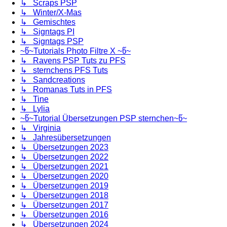
↳ Scraps PSP
↳ Winter/X-Mas
↳ Gemischtes
↳ Signtags PI
↳ Signtags PSP
~წ~Tutorials Photo Filtre X ~წ~
↳ Ravens PSP Tuts zu PFS
↳ sternchens PFS Tuts
↳ Sandcreations
↳ Romanas Tuts in PFS
↳ Tine
↳ Lylia
~წ~Tutorial Übersetzungen PSP sternchen~წ~
↳ Virginia
↳ Jahresübersetzungen
↳ Übersetzungen 2023
↳ Übersetzungen 2022
↳ Übersetzungen 2021
↳ Übersetzungen 2020
↳ Übersetzungen 2019
↳ Übersetzungen 2018
↳ Übersetzungen 2017
↳ Übersetzungen 2016
↳ Übersetzungen 2024