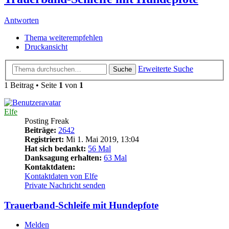
Antworten
Thema weiterempfehlen
Druckansicht
Erweiterte Suche
Suche
1 Beitrag • Seite
1
von
1
Elfe
Posting Freak
Beiträge:
2642
Registriert:
Mi 1. Mai 2019, 13:04
Hat sich bedankt:
56 Mal
Danksagung erhalten:
63 Mal
Kontaktdaten:
Kontaktdaten von Elfe
Private Nachricht senden
Trauerband-Schleife mit Hundepfote
Melden