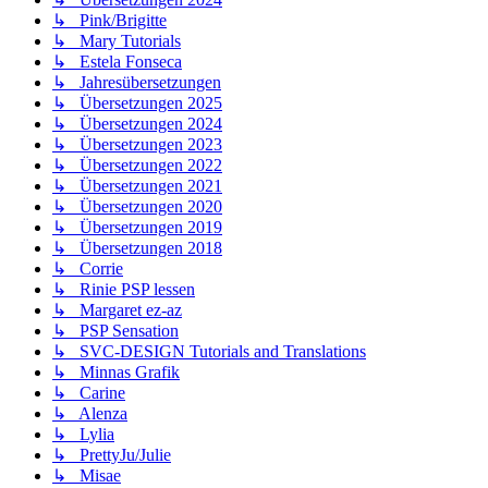
↳ Pink/Brigitte
↳ Mary Tutorials
↳ Estela Fonseca
↳ Jahresübersetzungen
↳ Übersetzungen 2025
↳ Übersetzungen 2024
↳ Übersetzungen 2023
↳ Übersetzungen 2022
↳ Übersetzungen 2021
↳ Übersetzungen 2020
↳ Übersetzungen 2019
↳ Übersetzungen 2018
↳ Corrie
↳ Rinie PSP lessen
↳ Margaret ez-az
↳ PSP Sensation
↳ SVC-DESIGN Tutorials and Translations
↳ Minnas Grafik
↳ Carine
↳ Alenza
↳ Lylia
↳ PrettyJu/Julie
↳ Misae