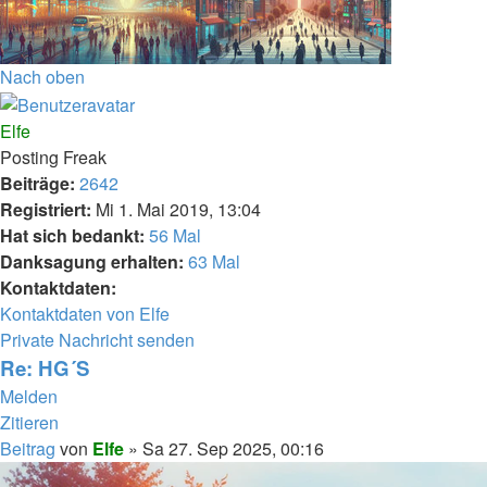
Nach oben
Elfe
Posting Freak
Beiträge:
2642
Registriert:
Mi 1. Mai 2019, 13:04
Hat sich bedankt:
56 Mal
Danksagung erhalten:
63 Mal
Kontaktdaten:
Kontaktdaten von Elfe
Private Nachricht senden
Re: HG´S
Melden
Zitieren
Beitrag
von
Elfe
»
Sa 27. Sep 2025, 00:16