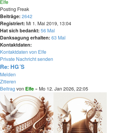
Elfe
Posting Freak
Beiträge:
2642
Registriert:
Mi 1. Mai 2019, 13:04
Hat sich bedankt:
56 Mal
Danksagung erhalten:
63 Mal
Kontaktdaten:
Kontaktdaten von Elfe
Private Nachricht senden
Re: HG´S
Melden
Zitieren
Beitrag
von
Elfe
»
Mo 12. Jan 2026, 22:05