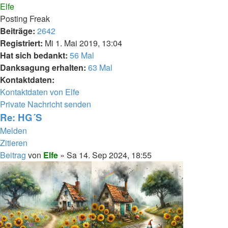
Elfe
Posting Freak
Beiträge:
2642
Registriert:
Mi 1. Mai 2019, 13:04
Hat sich bedankt:
56 Mal
Danksagung erhalten:
63 Mal
Kontaktdaten:
Kontaktdaten von Elfe
Private Nachricht senden
Re: HG´S
Melden
Zitieren
Beitrag
von
Elfe
»
Sa 14. Sep 2024, 18:55