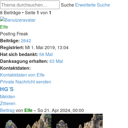
Suche
Erweiterte Suche
8 Beiträge • Seite
1
von
1
Elfe
Posting Freak
Beiträge:
2642
Registriert:
Mi 1. Mai 2019, 13:04
Hat sich bedankt:
56 Mal
Danksagung erhalten:
63 Mal
Kontaktdaten:
Kontaktdaten von Elfe
Private Nachricht senden
HG´S
Melden
Zitieren
Beitrag
von
Elfe
»
So 21. Apr 2024, 00:00