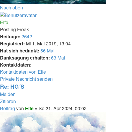
Nach oben
Elfe
Posting Freak
Beiträge:
2642
Registriert:
Mi 1. Mai 2019, 13:04
Hat sich bedankt:
56 Mal
Danksagung erhalten:
63 Mal
Kontaktdaten:
Kontaktdaten von Elfe
Private Nachricht senden
Re: HG´S
Melden
Zitieren
Beitrag
von
Elfe
»
So 21. Apr 2024, 00:02