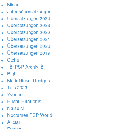
↳ Misae
↳ Jahresübersetzungen
↳ Übersetzungen 2024
↳ Übersetzungen 2023
↳ Übersetzungen 2022
↳ Übersetzungen 2021
↳ Übersetzungen 2020
↳ Übersetzungen 2019
↳ Stella
↳ ~წ~PSP Archiv~წ~
↳ Bigi
↳ MarieNickol Designs
↳ Tuts 2023
↳ Yvonne
↳ E-Mail Erlaubnis
↳ Naise M
↳ Nocturnes PSP World
↳ Aliciar
↳ France