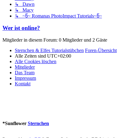
↳ Dawn
↳ Macy
↳ ~წ~ Romanas PhotoImpact Tutorials~წ~
Wer ist online?
Mitglieder in diesem Forum: 0 Mitglieder und 2 Gäste
Sternchen & Elfes Tutorialstübchen
Foren-Übersicht
Alle Zeiten sind
UTC+02:00
Alle Cookies löschen
Mitglieder
Das Team
Impressum
Kontakt
*
Sunflower
Sternchen