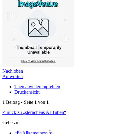
Nach oben
Antworten
Thema weiterempfehlen
Druckansicht
1 Beitrag • Seite
1
von
1
Zurück zu „sternchens AI Tuben“
Gehe zu
~წ~Allgemeines~წ~