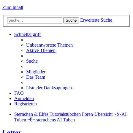
Zum Inhalt
Erweiterte Suche
Suche
Schnellzugriff
Unbeantwortete Themen
Aktive Themen
Suche
Mitglieder
Das Team
Liste der Danksagungen
FAQ
Anmelden
Registrieren
Sternchen & Elfes Tutorialstübchen
Foren-Übersicht
~წ~AI
Tuben ~წ~
sternchens AI Tuben
Letter