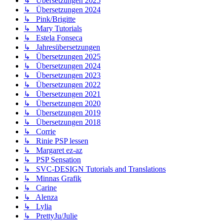
↳ Übersetzungen 2025
↳ Übersetzungen 2024
↳ Pink/Brigitte
↳ Mary Tutorials
↳ Estela Fonseca
↳ Jahresübersetzungen
↳ Übersetzungen 2025
↳ Übersetzungen 2024
↳ Übersetzungen 2023
↳ Übersetzungen 2022
↳ Übersetzungen 2021
↳ Übersetzungen 2020
↳ Übersetzungen 2019
↳ Übersetzungen 2018
↳ Corrie
↳ Rinie PSP lessen
↳ Margaret ez-az
↳ PSP Sensation
↳ SVC-DESIGN Tutorials and Translations
↳ Minnas Grafik
↳ Carine
↳ Alenza
↳ Lylia
↳ PrettyJu/Julie