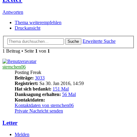
Antworten
Thema weiterempfehlen
Druckansicht
Erweiterte Suche
Suche
1 Beitrag • Seite
1
von
1
sternchen06
Posting Freak
Beiträge:
3033
Registriert:
Sa 30. Jan 2016, 14:59
Hat sich bedankt:
151 Mal
Danksagung erhalten:
56 Mal
Kontaktdaten:
Kontaktdaten von sternchen06
Private Nachricht senden
Letter
Melden