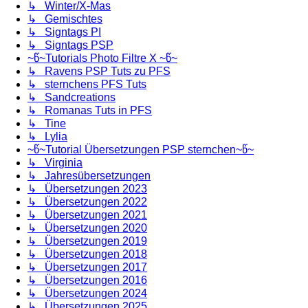
↳ Winter/X-Mas
↳ Gemischtes
↳ Signtags PI
↳ Signtags PSP
~წ~Tutorials Photo Filtre X ~წ~
↳ Ravens PSP Tuts zu PFS
↳ sternchens PFS Tuts
↳ Sandcreations
↳ Romanas Tuts in PFS
↳ Tine
↳ Lylia
~წ~Tutorial Übersetzungen PSP sternchen~წ~
↳ Virginia
↳ Jahresübersetzungen
↳ Übersetzungen 2023
↳ Übersetzungen 2022
↳ Übersetzungen 2021
↳ Übersetzungen 2020
↳ Übersetzungen 2019
↳ Übersetzungen 2018
↳ Übersetzungen 2017
↳ Übersetzungen 2016
↳ Übersetzungen 2024
↳ Übersetzungen 2025