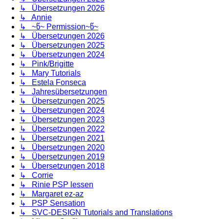
↳ Übersetzungen 2026
↳ Annie
↳ ~წ~ Permission~წ~
↳ Übersetzungen 2026
↳ Übersetzungen 2025
↳ Übersetzungen 2024
↳ Pink/Brigitte
↳ Mary Tutorials
↳ Estela Fonseca
↳ Jahresübersetzungen
↳ Übersetzungen 2025
↳ Übersetzungen 2024
↳ Übersetzungen 2023
↳ Übersetzungen 2022
↳ Übersetzungen 2021
↳ Übersetzungen 2020
↳ Übersetzungen 2019
↳ Übersetzungen 2018
↳ Corrie
↳ Rinie PSP lessen
↳ Margaret ez-az
↳ PSP Sensation
↳ SVC-DESIGN Tutorials and Translations