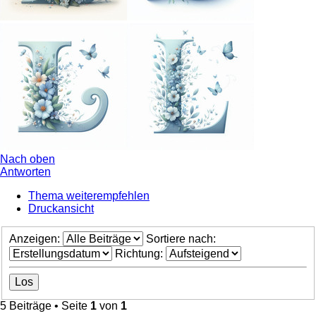
Nach oben
Antworten
Thema weiterempfehlen
Druckansicht
Anzeigen:
Sortiere nach:
Richtung:
5 Beiträge • Seite
1
von
1