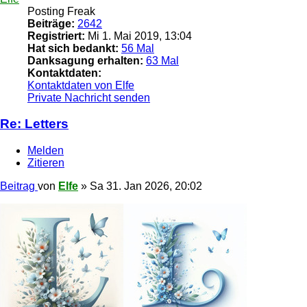
Posting Freak
Beiträge:
2642
Registriert:
Mi 1. Mai 2019, 13:04
Hat sich bedankt:
56 Mal
Danksagung erhalten:
63 Mal
Kontaktdaten:
Kontaktdaten von Elfe
Private Nachricht senden
Re: Letters
Melden
Zitieren
Beitrag
von
Elfe
»
Sa 31. Jan 2026, 20:02