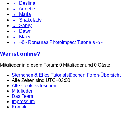
↳ Deslina
↳ Annette
↳ Maria
↳ Snakelady
↳ Sabry
↳ Dawn
↳ Macy
↳ ~წ~ Romanas PhotoImpact Tutorials~წ~
Wer ist online?
Mitglieder in diesem Forum: 0 Mitglieder und 0 Gäste
Sternchen & Elfes Tutorialstübchen
Foren-Übersicht
Alle Zeiten sind
UTC+02:00
Alle Cookies löschen
Mitglieder
Das Team
Impressum
Kontakt