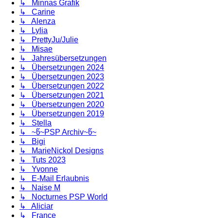
↳ Minnas Grafik
↳ Carine
↳ Alenza
↳ Lylia
↳ PrettyJu/Julie
↳ Misae
↳ Jahresübersetzungen
↳ Übersetzungen 2024
↳ Übersetzungen 2023
↳ Übersetzungen 2022
↳ Übersetzungen 2021
↳ Übersetzungen 2020
↳ Übersetzungen 2019
↳ Stella
↳ ~წ~PSP Archiv~წ~
↳ Bigi
↳ MarieNickol Designs
↳ Tuts 2023
↳ Yvonne
↳ E-Mail Erlaubnis
↳ Naise M
↳ Nocturnes PSP World
↳ Aliciar
↳ France