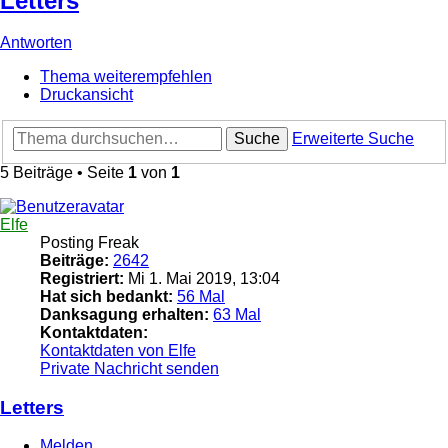
Letters
Antworten
Thema weiterempfehlen
Druckansicht
Suche
Erweiterte Suche
5 Beiträge • Seite
1
von
1
Elfe
Posting Freak
Beiträge:
2642
Registriert:
Mi 1. Mai 2019, 13:04
Hat sich bedankt:
56 Mal
Danksagung erhalten:
63 Mal
Kontaktdaten:
Kontaktdaten von Elfe
Private Nachricht senden
Letters
Melden