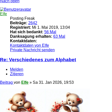
Nach oben
Elfe
Posting Freak
Beiträge:
2642
Registriert:
Mi 1. Mai 2019, 13:04
Hat sich bedankt:
56 Mal
Danksagung erhalten:
63 Mal
Kontaktdaten:
Kontaktdaten von Elfe
Private Nachricht senden
Re: Verschiedenes zum Alphabet
Melden
Zitieren
Beitrag
von
Elfe
»
Sa 31. Jan 2026, 19:53