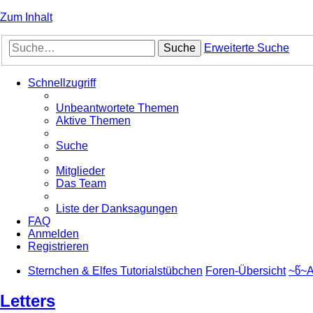
Zum Inhalt
Suche
Erweiterte Suche
Schnellzugriff
Unbeantwortete Themen
Aktive Themen
Suche
Mitglieder
Das Team
Liste der Danksagungen
FAQ
Anmelden
Registrieren
Sternchen & Elfes Tutorialstübchen
Foren-Übersicht
~წ~A
Letters