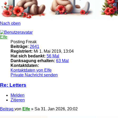
Nach oben
Elfe
Posting Freak
Beiträge:
2641
Registriert:
Mi 1. Mai 2019, 13:04
Hat sich bedankt:
56 Mal
Danksagung erhalten:
63 Mal
Kontaktdaten:
Kontaktdaten von Elfe
Private Nachricht senden
Re: Letters
Melden
Zitieren
Beitrag
von
Elfe
»
Sa 31. Jan 2026, 20:02