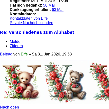
Registriert:
Mi 1. Mai 2019, 13:04
Hat sich bedankt:
56 Mal
Danksagung erhalten:
63 Mal
Kontaktdaten:
Kontaktdaten von Elfe
Private Nachricht senden
Re: Verschiedenes zum Alphabet
Melden
Zitieren
Beitrag
von
Elfe
»
Sa 31. Jan 2026, 19:58
Nach oben