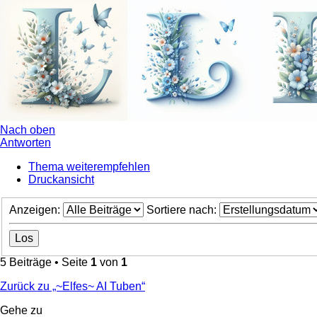
Nach oben
Antworten
Thema weiterempfehlen
Druckansicht
Anzeigen:
Sortiere nach:
5 Beiträge • Seite
1
von
1
Zurück zu „~Elfes~ AI Tuben“
Gehe zu