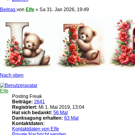
Beitrag
von
Elfe
»
Sa 31. Jan 2026, 19:49
Nach oben
Elfe
Posting Freak
Beiträge:
2641
Registriert:
Mi 1. Mai 2019, 13:04
Hat sich bedankt:
56 Mal
Danksagung erhalten:
63 Mal
Kontaktdaten:
Kontaktdaten von Elfe
Private Nachricht senden