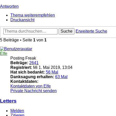
Antworten
Thema weiterempfehlen
Druckansicht
Suche
Erweiterte Suche
5 Beiträge • Seite
1
von
1
Elfe
Posting Freak
Beiträge:
2641
Registriert:
Mi 1. Mai 2019, 13:04
Hat sich bedankt:
56 Mal
Danksagung erhalten:
63 Mal
Kontaktdaten:
Kontaktdaten von Elfe
Private Nachricht senden
Letters
Melden
Zitieren