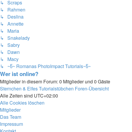
↳ Scraps
↳ Rahmen
↳ Deslina
↳ Annette
↳ Maria
↳ Snakelady
↳ Sabry
↳ Dawn
↳ Macy
↳ ~წ~ Romanas PhotoImpact Tutorials~წ~
Wer ist online?
Mitglieder in diesem Forum: 0 Mitglieder und 0 Gäste
Sternchen & Elfes Tutorialstübchen
Foren-Übersicht
Alle Zeiten sind
UTC+02:00
Alle Cookies löschen
Mitglieder
Das Team
Impressum
Kontakt