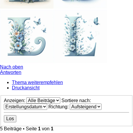
Nach oben
Antworten
Thema weiterempfehlen
Druckansicht
Anzeigen:
Sortiere nach:
Richtung:
5 Beiträge • Seite
1
von
1