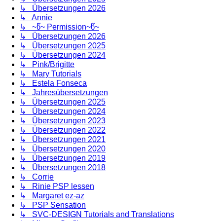
↳ Übersetzungen 2026
↳ Annie
↳ ~წ~ Permission~წ~
↳ Übersetzungen 2026
↳ Übersetzungen 2025
↳ Übersetzungen 2024
↳ Pink/Brigitte
↳ Mary Tutorials
↳ Estela Fonseca
↳ Jahresübersetzungen
↳ Übersetzungen 2025
↳ Übersetzungen 2024
↳ Übersetzungen 2023
↳ Übersetzungen 2022
↳ Übersetzungen 2021
↳ Übersetzungen 2020
↳ Übersetzungen 2019
↳ Übersetzungen 2018
↳ Corrie
↳ Rinie PSP lessen
↳ Margaret ez-az
↳ PSP Sensation
↳ SVC-DESIGN Tutorials and Translations