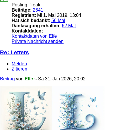
Posting Freak
Beiträge:
2641
Registriert:
Mi 1. Mai 2019, 13:04
Hat sich bedankt:
56 Mal
Danksagung erhalten:
62 Mal
Kontaktdaten:
Kontaktdaten von Elfe
Private Nachricht senden
Re: Letters
Melden
Zitieren
Beitrag
von
Elfe
»
Sa 31. Jan 2026, 20:02