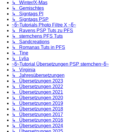
↳ Winter/X-Mas
↳ Gemischtes
↳ Signtags PI
↳ Signtags PSP
~წ~Tutorials Photo Filtre X ~წ~
↳ Ravens PSP Tuts zu PFS
↳ sternchens PFS Tuts
↳ Sandcreations
↳ Romanas Tuts in PFS
↳ Tine
↳ Lylia
~წ~Tutorial Übersetzungen PSP sternchen~წ~
↳ Virginia
↳ Jahresübersetzungen
↳ Übersetzungen 2023
↳ Übersetzungen 2022
↳ Übersetzungen 2021
↳ Übersetzungen 2020
↳ Übersetzungen 2019
↳ Übersetzungen 2018
↳ Übersetzungen 2017
↳ Übersetzungen 2016
↳ Übersetzungen 2024
↳ Übersetzungen 2025