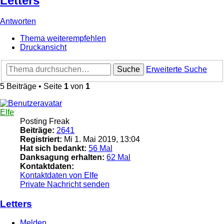
Letters
Antworten
Thema weiterempfehlen
Druckansicht
Suche
Erweiterte Suche
5 Beiträge • Seite
1
von
1
Elfe
Posting Freak
Beiträge:
2641
Registriert:
Mi 1. Mai 2019, 13:04
Hat sich bedankt:
56 Mal
Danksagung erhalten:
62 Mal
Kontaktdaten:
Kontaktdaten von Elfe
Private Nachricht senden
Letters
Melden