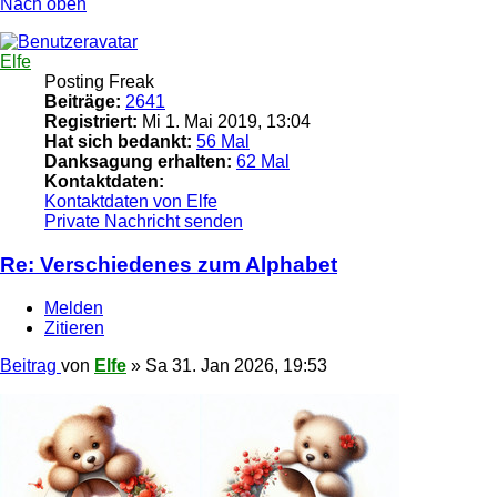
Nach oben
Elfe
Posting Freak
Beiträge:
2641
Registriert:
Mi 1. Mai 2019, 13:04
Hat sich bedankt:
56 Mal
Danksagung erhalten:
62 Mal
Kontaktdaten:
Kontaktdaten von Elfe
Private Nachricht senden
Re: Verschiedenes zum Alphabet
Melden
Zitieren
Beitrag
von
Elfe
»
Sa 31. Jan 2026, 19:53