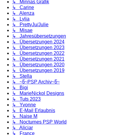
↳ Minnas Grafik
↳ Carine
↳ Alenza
↳ Lylia
↳ PrettyJu/Julie
↳ Misae
↳ Jahresübersetzungen
↳ Übersetzungen 2024
↳ Übersetzungen 2023
↳ Übersetzungen 2022
↳ Übersetzungen 2021
↳ Übersetzungen 2020
↳ Übersetzungen 2019
↳ Stella
↳ ~წ~PSP Archiv~წ~
↳ Bigi
↳ MarieNickol Designs
↳ Tuts 2023
↳ Yvonne
↳ E-Mail Erlaubnis
↳ Naise M
↳ Nocturnes PSP World
↳ Aliciar
↳ France