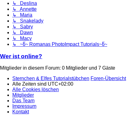
↳ Deslina
↳ Annette
↳ Maria
↳ Snakelady
↳ Sabry
↳ Dawn
↳ Macy
↳ ~წ~ Romanas PhotoImpact Tutorials~წ~
Wer ist online?
Mitglieder in diesem Forum: 0 Mitglieder und 7 Gäste
Sternchen & Elfes Tutorialstübchen
Foren-Übersicht
Alle Zeiten sind
UTC+02:00
Alle Cookies löschen
Mitglieder
Das Team
Impressum
Kontakt