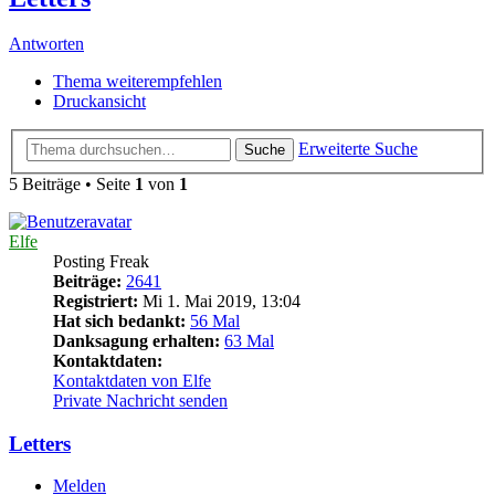
Antworten
Thema weiterempfehlen
Druckansicht
Erweiterte Suche
Suche
5 Beiträge • Seite
1
von
1
Elfe
Posting Freak
Beiträge:
2641
Registriert:
Mi 1. Mai 2019, 13:04
Hat sich bedankt:
56 Mal
Danksagung erhalten:
63 Mal
Kontaktdaten:
Kontaktdaten von Elfe
Private Nachricht senden
Letters
Melden