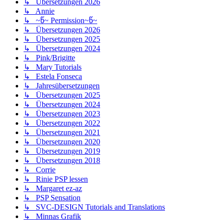
↳ Übersetzungen 2026
↳ Annie
↳ ~წ~ Permission~წ~
↳ Übersetzungen 2026
↳ Übersetzungen 2025
↳ Übersetzungen 2024
↳ Pink/Brigitte
↳ Mary Tutorials
↳ Estela Fonseca
↳ Jahresübersetzungen
↳ Übersetzungen 2025
↳ Übersetzungen 2024
↳ Übersetzungen 2023
↳ Übersetzungen 2022
↳ Übersetzungen 2021
↳ Übersetzungen 2020
↳ Übersetzungen 2019
↳ Übersetzungen 2018
↳ Corrie
↳ Rinie PSP lessen
↳ Margaret ez-az
↳ PSP Sensation
↳ SVC-DESIGN Tutorials and Translations
↳ Minnas Grafik