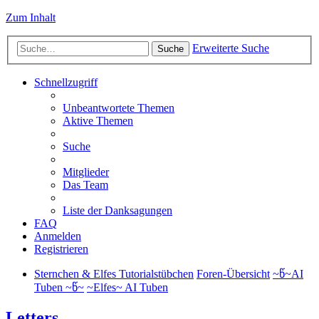
Zum Inhalt
Erweiterte Suche
Suche
Schnellzugriff
Unbeantwortete Themen
Aktive Themen
Suche
Mitglieder
Das Team
Liste der Danksagungen
FAQ
Anmelden
Registrieren
Sternchen & Elfes Tutorialstübchen
Foren-Übersicht
~წ~AI
Tuben ~წ~
~Elfes~ AI Tuben
Letters