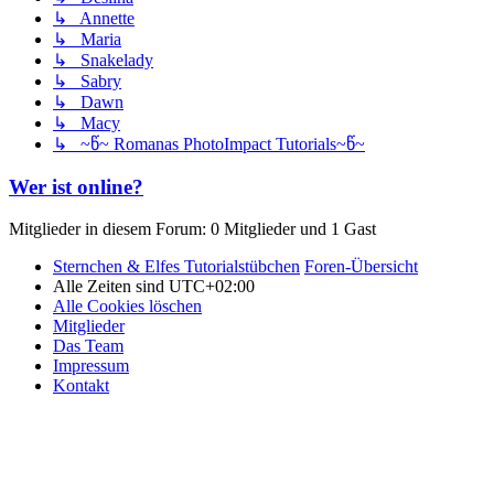
↳ Annette
↳ Maria
↳ Snakelady
↳ Sabry
↳ Dawn
↳ Macy
↳ ~წ~ Romanas PhotoImpact Tutorials~წ~
Wer ist online?
Mitglieder in diesem Forum: 0 Mitglieder und 1 Gast
Sternchen & Elfes Tutorialstübchen
Foren-Übersicht
Alle Zeiten sind
UTC+02:00
Alle Cookies löschen
Mitglieder
Das Team
Impressum
Kontakt