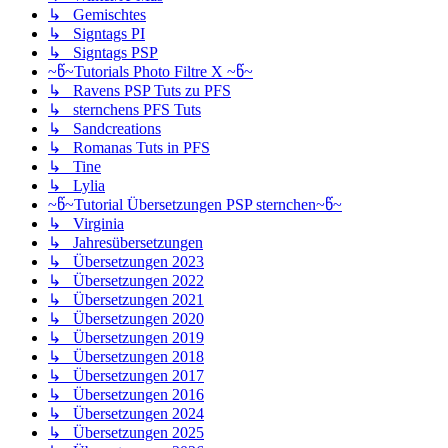
↳ Gemischtes
↳ Signtags PI
↳ Signtags PSP
~წ~Tutorials Photo Filtre X ~წ~
↳ Ravens PSP Tuts zu PFS
↳ sternchens PFS Tuts
↳ Sandcreations
↳ Romanas Tuts in PFS
↳ Tine
↳ Lylia
~წ~Tutorial Übersetzungen PSP sternchen~წ~
↳ Virginia
↳ Jahresübersetzungen
↳ Übersetzungen 2023
↳ Übersetzungen 2022
↳ Übersetzungen 2021
↳ Übersetzungen 2020
↳ Übersetzungen 2019
↳ Übersetzungen 2018
↳ Übersetzungen 2017
↳ Übersetzungen 2016
↳ Übersetzungen 2024
↳ Übersetzungen 2025