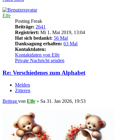
Elfe
Posting Freak
Beiträge:
2641
Registriert:
Mi 1. Mai 2019, 13:04
Hat sich bedankt:
56 Mal
Danksagung erhalten:
63 Mal
Kontaktdaten:
Kontaktdaten von Elfe
Private Nachricht senden
Re: Verschiedenes zum Alphabet
Melden
Zitieren
Beitrag
von
Elfe
»
Sa 31. Jan 2026, 19:53