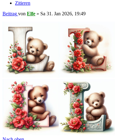
Zitieren
Beitrag
von
Elfe
»
Sa 31. Jan 2026, 19:49
Nach oben