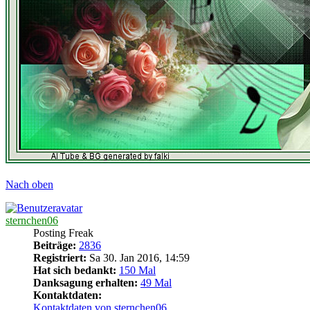
Nach oben
sternchen06
Posting Freak
Beiträge:
2836
Registriert:
Sa 30. Jan 2016, 14:59
Hat sich bedankt:
150 Mal
Danksagung erhalten:
49 Mal
Kontaktdaten:
Kontaktdaten von sternchen06