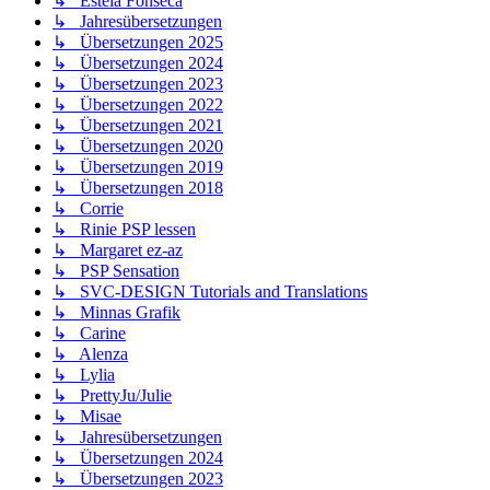
↳ Estela Fonseca
↳ Jahresübersetzungen
↳ Übersetzungen 2025
↳ Übersetzungen 2024
↳ Übersetzungen 2023
↳ Übersetzungen 2022
↳ Übersetzungen 2021
↳ Übersetzungen 2020
↳ Übersetzungen 2019
↳ Übersetzungen 2018
↳ Corrie
↳ Rinie PSP lessen
↳ Margaret ez-az
↳ PSP Sensation
↳ SVC-DESIGN Tutorials and Translations
↳ Minnas Grafik
↳ Carine
↳ Alenza
↳ Lylia
↳ PrettyJu/Julie
↳ Misae
↳ Jahresübersetzungen
↳ Übersetzungen 2024
↳ Übersetzungen 2023