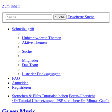
Zum Inhalt
Erweiterte Suche
Suche
Schnellzugriff
Unbeantwortete Themen
Aktive Themen
Suche
Mitglieder
Das Team
Liste der Danksagungen
FAQ
Anmelden
Registrieren
Sternchen & Elfes Tutorialstübchen
Foren-Übersicht
~წ~Tutorial Übersetzungen PSP sternchen~წ~
Minnas Grafik
Green Music