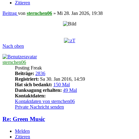
Zitieren
Beitrag
von
sternchen06
»
Mi 28. Jan 2026, 19:38
Nach oben
sternchen06
Posting Freak
Beiträge:
2836
Registriert:
Sa 30. Jan 2016, 14:59
Hat sich bedankt:
150 Mal
Danksagung erhalten:
49 Mal
Kontaktdaten:
Kontaktdaten von sternchen06
Private Nachricht senden
Re: Green Music
Melden
Zitieren