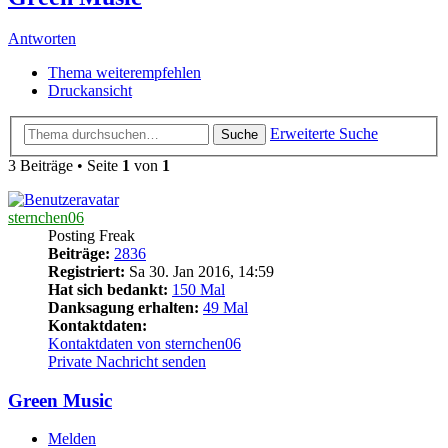
Antworten
Thema weiterempfehlen
Druckansicht
Erweiterte Suche
Suche
3 Beiträge • Seite
1
von
1
sternchen06
Posting Freak
Beiträge:
2836
Registriert:
Sa 30. Jan 2016, 14:59
Hat sich bedankt:
150 Mal
Danksagung erhalten:
49 Mal
Kontaktdaten:
Kontaktdaten von sternchen06
Private Nachricht senden
Green Music
Melden