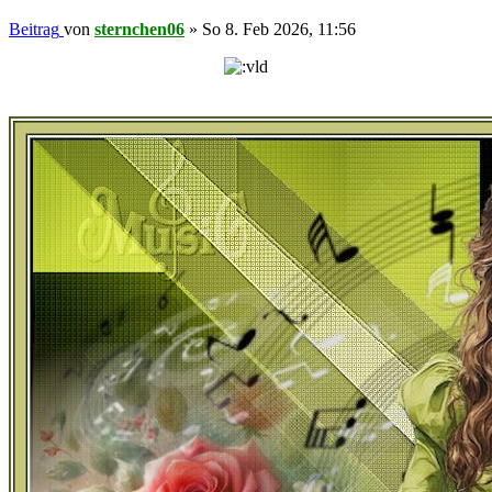
Beitrag
von
sternchen06
»
So 8. Feb 2026, 11:56