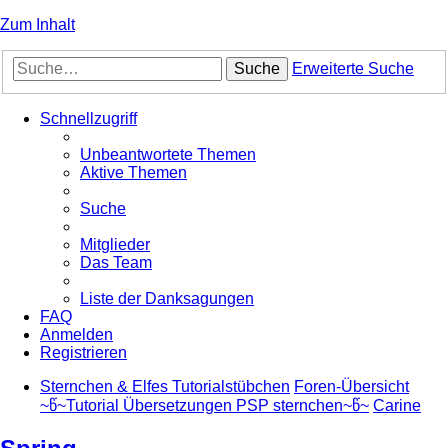
Zum Inhalt
Suche
Erweiterte Suche
Schnellzugriff
Unbeantwortete Themen
Aktive Themen
Suche
Mitglieder
Das Team
Liste der Danksagungen
FAQ
Anmelden
Registrieren
Sternchen & Elfes Tutorialstübchen
Foren-Übersicht
~წ~Tutorial Übersetzungen PSP sternchen~წ~
Carine