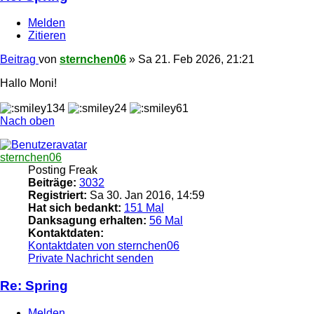
Melden
Zitieren
Beitrag
von
sternchen06
»
Sa 21. Feb 2026, 21:21
Hallo Moni!
Nach oben
sternchen06
Posting Freak
Beiträge:
3032
Registriert:
Sa 30. Jan 2016, 14:59
Hat sich bedankt:
151 Mal
Danksagung erhalten:
56 Mal
Kontaktdaten:
Kontaktdaten von sternchen06
Private Nachricht senden
Re: Spring
Melden