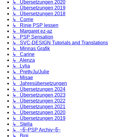
↳ Übersetzungen 2020
↳ Übersetzungen 2019
↳ Übersetzungen 2018
↳ Corrie
↳ Rinie PSP lessen
↳ Margaret ez-az
↳ PSP Sensation
↳ SVC-DESIGN Tutorials and Translations
↳ Minnas Grafik
↳ Carine
↳ Alenza
↳ Lylia
↳ PrettyJu/Julie
↳ Misae
↳ Jahresübersetzungen
↳ Übersetzungen 2024
↳ Übersetzungen 2023
↳ Übersetzungen 2022
↳ Übersetzungen 2021
↳ Übersetzungen 2020
↳ Übersetzungen 2019
↳ Stella
↳ ~წ~PSP Archiv~წ~
↳ Bigi