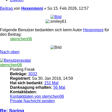
Beitrag
von
Hexenmoni
»
So 15. Feb 2026, 12:57
Folgende Benutzer bedankten sich beim Autor
Hexenmoni
für
den Beitrag:
sternchen06
Nach oben
sternchen06
Posting Freak
Beiträge:
3032
Registriert:
Sa 30. Jan 2016, 14:59
Hat sich bedankt:
151 Mal
Danksagung erhalten:
56 Mal
Kontaktdaten:
Kontaktdaten von sternchen06
Private Nachricht senden
Re: Spring