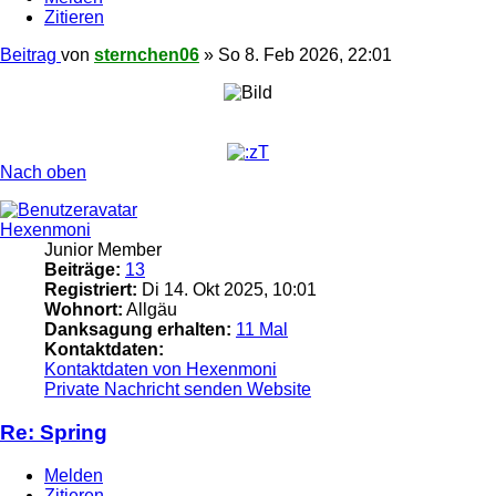
Zitieren
Beitrag
von
sternchen06
»
So 8. Feb 2026, 22:01
Nach oben
Hexenmoni
Junior Member
Beiträge:
13
Registriert:
Di 14. Okt 2025, 10:01
Wohnort:
Allgäu
Danksagung erhalten:
11 Mal
Kontaktdaten:
Kontaktdaten von Hexenmoni
Private Nachricht senden
Website
Re: Spring
Melden
Zitieren