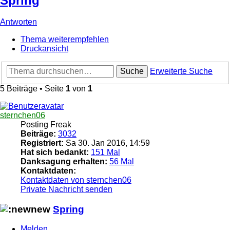
Spring
Antworten
Thema weiterempfehlen
Druckansicht
Suche
Erweiterte Suche
5 Beiträge • Seite
1
von
1
sternchen06
Posting Freak
Beiträge:
3032
Registriert:
Sa 30. Jan 2016, 14:59
Hat sich bedankt:
151 Mal
Danksagung erhalten:
56 Mal
Kontaktdaten:
Kontaktdaten von sternchen06
Private Nachricht senden
Spring
Melden