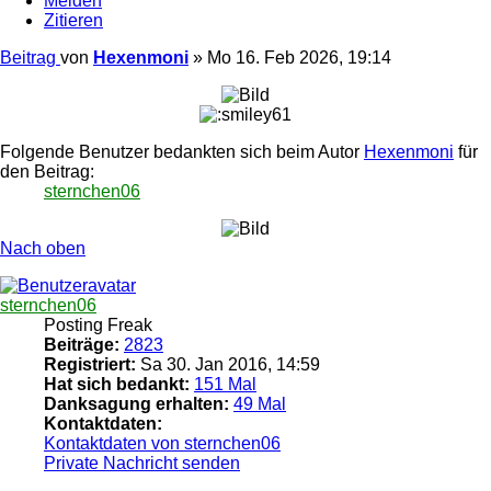
Melden
Zitieren
Beitrag
von
Hexenmoni
»
Mo 16. Feb 2026, 19:14
Folgende Benutzer bedankten sich beim Autor
Hexenmoni
für
den Beitrag:
sternchen06
Nach oben
sternchen06
Posting Freak
Beiträge:
2823
Registriert:
Sa 30. Jan 2016, 14:59
Hat sich bedankt:
151 Mal
Danksagung erhalten:
49 Mal
Kontaktdaten:
Kontaktdaten von sternchen06
Private Nachricht senden