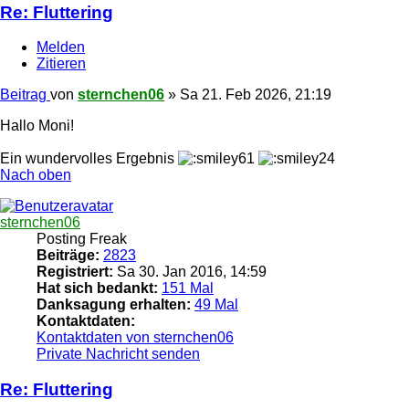
Re: Fluttering
Melden
Zitieren
Beitrag
von
sternchen06
»
Sa 21. Feb 2026, 21:19
Hallo Moni!
Ein wundervolles Ergebnis
Nach oben
sternchen06
Posting Freak
Beiträge:
2823
Registriert:
Sa 30. Jan 2016, 14:59
Hat sich bedankt:
151 Mal
Danksagung erhalten:
49 Mal
Kontaktdaten:
Kontaktdaten von sternchen06
Private Nachricht senden
Re: Fluttering