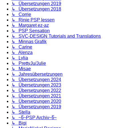
↳ Übersetzungen 2019
↳ Übersetzungen 2018
↳ Corrie
↳ Rinie PSP lessen
↳ Margaret ez-az
↳ PSP Sensation
↳ SVC-DESIGN Tutorials and Translations
↳ Minnas Grafik
↳ Carine
↳ Alenza
↳ Lylia
↳ PrettyJu/Julie
↳ Misae
↳ Jahresübersetzungen
↳ Übersetzungen 2024
↳ Übersetzungen 2023
↳ Übersetzungen 2022
↳ Übersetzungen 2021
↳ Übersetzungen 2020
↳ Übersetzungen 2019
↳ Stella
↳ ~წ~PSP Archiv~წ~
↳ Bigi