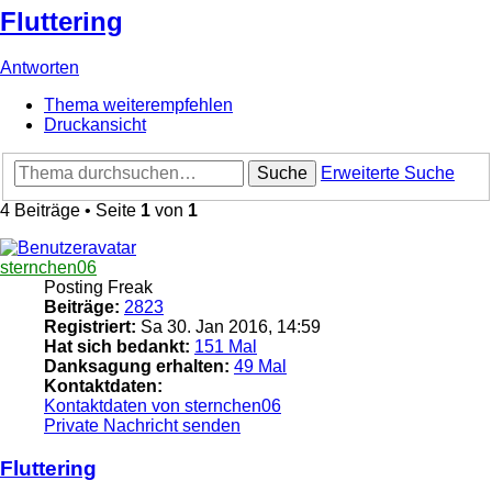
Fluttering
Antworten
Thema weiterempfehlen
Druckansicht
Suche
Erweiterte Suche
4 Beiträge • Seite
1
von
1
sternchen06
Posting Freak
Beiträge:
2823
Registriert:
Sa 30. Jan 2016, 14:59
Hat sich bedankt:
151 Mal
Danksagung erhalten:
49 Mal
Kontaktdaten:
Kontaktdaten von sternchen06
Private Nachricht senden
Fluttering