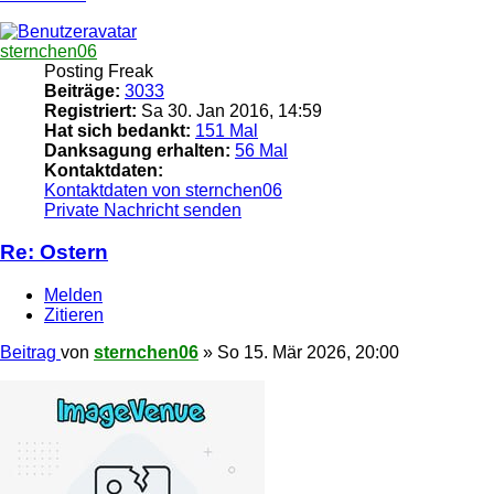
sternchen06
Posting Freak
Beiträge:
3033
Registriert:
Sa 30. Jan 2016, 14:59
Hat sich bedankt:
151 Mal
Danksagung erhalten:
56 Mal
Kontaktdaten:
Kontaktdaten von sternchen06
Private Nachricht senden
Re: Ostern
Melden
Zitieren
Beitrag
von
sternchen06
»
So 15. Mär 2026, 20:00