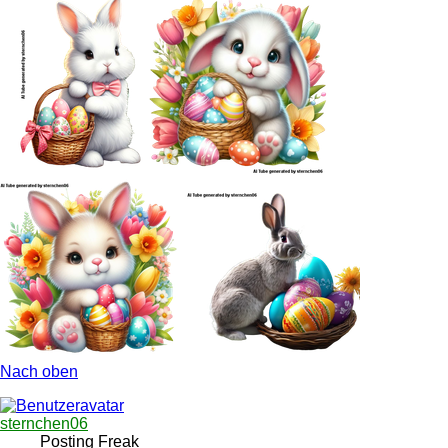
Nach oben
sternchen06
Posting Freak