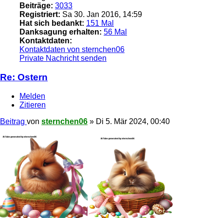
Beiträge:
3033
Registriert:
Sa 30. Jan 2016, 14:59
Hat sich bedankt:
151 Mal
Danksagung erhalten:
56 Mal
Kontaktdaten:
Kontaktdaten von sternchen06
Private Nachricht senden
Re: Ostern
Melden
Zitieren
Beitrag
von
sternchen06
»
Di 5. Mär 2024, 00:40