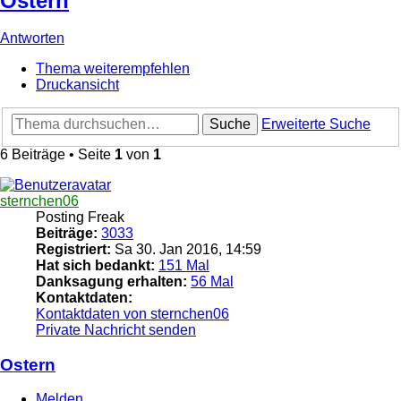
Ostern
Antworten
Thema weiterempfehlen
Druckansicht
Suche
Erweiterte Suche
6 Beiträge • Seite
1
von
1
sternchen06
Posting Freak
Beiträge:
3033
Registriert:
Sa 30. Jan 2016, 14:59
Hat sich bedankt:
151 Mal
Danksagung erhalten:
56 Mal
Kontaktdaten:
Kontaktdaten von sternchen06
Private Nachricht senden
Ostern
Melden