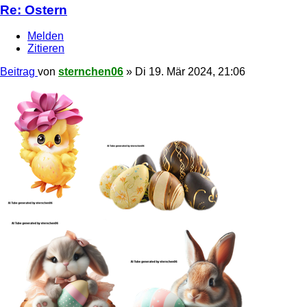
Re: Ostern
Melden
Zitieren
Beitrag
von
sternchen06
»
Di 19. Mär 2024, 21:06