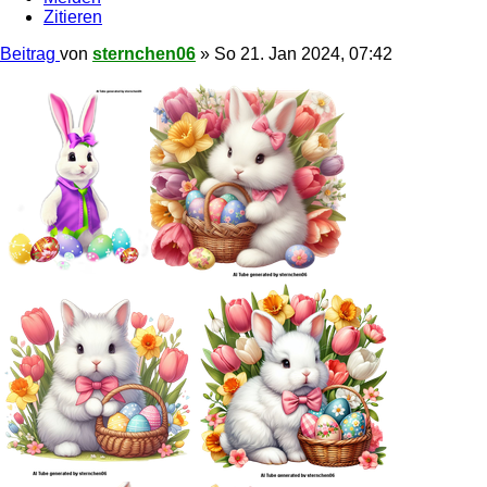
Zitieren
Beitrag
von
sternchen06
»
So 21. Jan 2024, 07:42