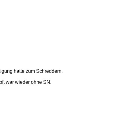
htigung hatte zum Schreddern.
pft war wieder ohne SN.