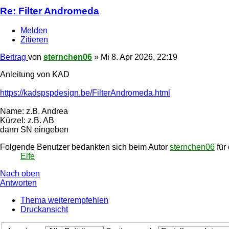
Re: Filter Andromeda
Melden
Zitieren
Beitrag
von
sternchen06
»
Mi 8. Apr 2026, 22:19
Anleitung von KAD
https://kadspspdesign.be/FilterAndromeda.html
Name: z.B. Andrea
Kürzel: z.B. AB
dann SN eingeben
Folgende Benutzer bedankten sich beim Autor
sternchen06
für 
Elfe
Nach oben
Antworten
Thema weiterempfehlen
Druckansicht