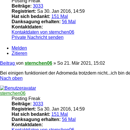
Posting Freak
Beiträge:
3033
Registriert:
Sa 30. Jan 2016, 14:59
Hat sich bedankt:
151 Mal
Danksagung erhalten:
56 Mal
Kontaktdaten:
Kontaktdaten von sternchen06
Private Nachricht senden
Melden
Zitieren
Beitrag
von
sternchen06
»
So 21. Mär 2021, 15:02
Bei einigen funktioniert der Adromeda trotzdem nicht...ich bin 
Nach oben
sternchen06
Posting Freak
Beiträge:
3033
Registriert:
Sa 30. Jan 2016, 14:59
Hat sich bedankt:
151 Mal
Danksagung erhalten:
56 Mal
Kontaktdaten:
Kontaktdaten von sternchen06