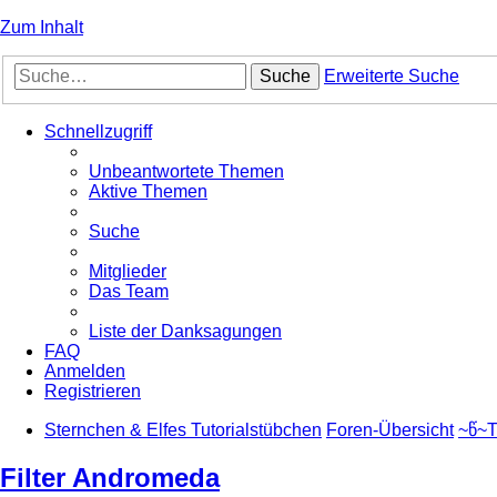
Zum Inhalt
Suche
Erweiterte Suche
Schnellzugriff
Unbeantwortete Themen
Aktive Themen
Suche
Mitglieder
Das Team
Liste der Danksagungen
FAQ
Anmelden
Registrieren
Sternchen & Elfes Tutorialstübchen
Foren-Übersicht
~წ~T
Filter Andromeda