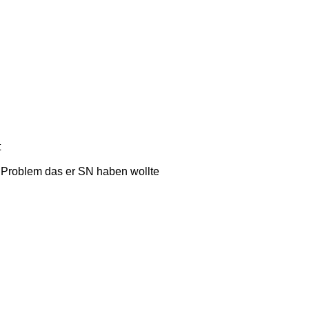
t
 Problem das er SN haben wollte
.