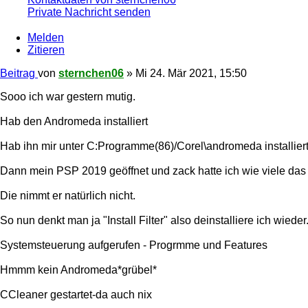
Private Nachricht senden
Melden
Zitieren
Beitrag
von
sternchen06
»
Mi 24. Mär 2021, 15:50
Sooo ich war gestern mutig.
Hab den Andromeda installiert
Hab ihn mir unter C:Programme(86)/Corel\andromeda installier
Dann mein PSP 2019 geöffnet und zack hatte ich wie viele das
Die nimmt er natürlich nicht.
So nun denkt man ja "Install Filter" also deinstalliere ich wieder
Systemsteuerung aufgerufen - Progrmme und Features
Hmmm kein Andromeda*grübel*
CCleaner gestartet-da auch nix