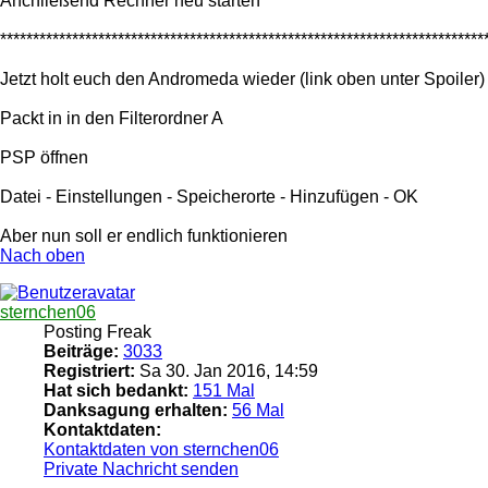
Anchließend Rechner neu starten
**************************************************************************
Jetzt holt euch den Andromeda wieder (link oben unter Spoiler)
Packt in in den Filterordner A
PSP öffnen
Datei - Einstellungen - Speicherorte - Hinzufügen - OK
Aber nun soll er endlich funktionieren
Nach oben
sternchen06
Posting Freak
Beiträge:
3033
Registriert:
Sa 30. Jan 2016, 14:59
Hat sich bedankt:
151 Mal
Danksagung erhalten:
56 Mal
Kontaktdaten:
Kontaktdaten von sternchen06
Private Nachricht senden