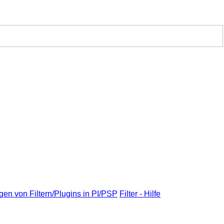
gen von Filtern/Plugins in PI/PSP
Filter - Hilfe