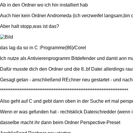
Ab in den Ordner wo ich hin installiert hab
Auch hier kein Ordner Andromeda (ich verzweifel langsam,bin d
Aber halt stopp,was ist das?
das lag da so in C :Programme(86)/Corel
Ich nutze als Antivierenprogramm Bitdefender und damit ann m
Dafür musste dich den Ordner und die 8..bf Datei allerdings r
Gesagt getan - anschließend REchner neu gestartet - und nac
************************************************************************
Also geht auf C und gebt dann oben in der Suche ert mal perspe
Wenn er was gefunden hat - rechtsklick Dateischredder (wenn i
dasselbe macht ihr dann beim Ordner Perspective-Preset