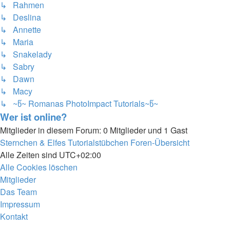
↳ Rahmen
↳ Deslina
↳ Annette
↳ Maria
↳ Snakelady
↳ Sabry
↳ Dawn
↳ Macy
↳ ~წ~ Romanas PhotoImpact Tutorials~წ~
Wer ist online?
Mitglieder in diesem Forum: 0 Mitglieder und 1 Gast
Sternchen & Elfes Tutorialstübchen
Foren-Übersicht
Alle Zeiten sind
UTC+02:00
Alle Cookies löschen
Mitglieder
Das Team
Impressum
Kontakt