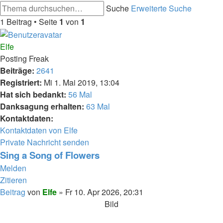
Suche
Erweiterte Suche
1 Beitrag • Seite
1
von
1
Elfe
Posting Freak
Beiträge:
2641
Registriert:
Mi 1. Mai 2019, 13:04
Hat sich bedankt:
56 Mal
Danksagung erhalten:
63 Mal
Kontaktdaten:
Kontaktdaten von Elfe
Private Nachricht senden
Sing a Song of Flowers
Melden
Zitieren
Beitrag
von
Elfe
»
Fr 10. Apr 2026, 20:31
Bild