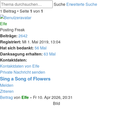
Suche
Erweiterte Suche
1 Beitrag • Seite
1
von
1
Elfe
Posting Freak
Beiträge:
2642
Registriert:
Mi 1. Mai 2019, 13:04
Hat sich bedankt:
56 Mal
Danksagung erhalten:
63 Mal
Kontaktdaten:
Kontaktdaten von Elfe
Private Nachricht senden
Sing a Song of Flowers
Melden
Zitieren
Beitrag
von
Elfe
»
Fr 10. Apr 2026, 20:31
Bild