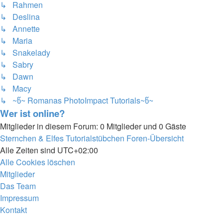
↳ Rahmen
↳ Deslina
↳ Annette
↳ Maria
↳ Snakelady
↳ Sabry
↳ Dawn
↳ Macy
↳ ~წ~ Romanas PhotoImpact Tutorials~წ~
Wer ist online?
Mitglieder in diesem Forum: 0 Mitglieder und 0 Gäste
Sternchen & Elfes Tutorialstübchen
Foren-Übersicht
Alle Zeiten sind
UTC+02:00
Alle Cookies löschen
Mitglieder
Das Team
Impressum
Kontakt