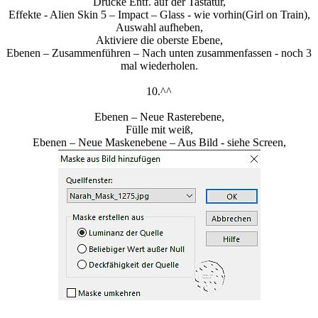
Drücke Entf. auf der Tastatur,
Effekte - Alien Skin 5 – Impact – Glass - wie vorhin(Girl on Train),
Auswahl aufheben,
Aktiviere die oberste Ebene,
Ebenen – Zusammenführen – Nach unten zusammenfassen - noch 3
mal wiederholen.
10.^^
Ebenen – Neue Rasterebene,
Fülle mit weiß,
Ebenen – Neue Maskenebene – Aus Bild - siehe Screen,