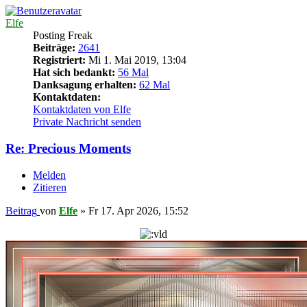
Elfe
Posting Freak
Beiträge:
2641
Registriert:
Mi 1. Mai 2019, 13:04
Hat sich bedankt:
56 Mal
Danksagung erhalten:
62 Mal
Kontaktdaten:
Kontaktdaten von Elfe
Private Nachricht senden
Re: Precious Moments
Melden
Zitieren
Beitrag
von
Elfe
»
Fr 17. Apr 2026, 15:52