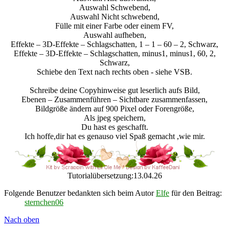
Auswahl Schwebend,
Auswahl Nicht schwebend,
Fülle mit einer Farbe oder einem FV,
Auswahl aufheben,
Effekte – 3D-Effekte – Schlagschatten, 1 – 1 – 60 – 2, Schwarz,
Effekte – 3D-Effekte – Schlagschatten, minus1, minus1, 60, 2,
Schwarz,
Schiebe den Text nach rechts oben - siehe VSB.
Schreibe deine Copyhinweise gut leserlich aufs Bild,
Ebenen – Zusammenführen – Sichtbare zusammenfassen,
Bildgröße ändern auf 900 Pixel oder Forengröße,
Als jpeg speichern,
Du hast es geschafft.
Ich hoffe,dir hat es genauso viel Spaß gemacht ,wie mir.
Tutorialübersetzung:13.04.26
Folgende Benutzer bedankten sich beim Autor
Elfe
für den Beitrag:
sternchen06
Nach oben