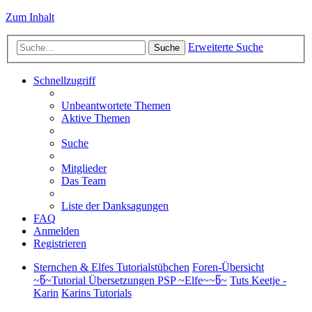
Zum Inhalt
Erweiterte Suche
Suche
Schnellzugriff
Unbeantwortete Themen
Aktive Themen
Suche
Mitglieder
Das Team
Liste der Danksagungen
FAQ
Anmelden
Registrieren
Sternchen & Elfes Tutorialstübchen
Foren-Übersicht
~წ~Tutorial Übersetzungen PSP ~Elfe~~წ~
Tuts Keetje -
Karin
Karins Tutorials