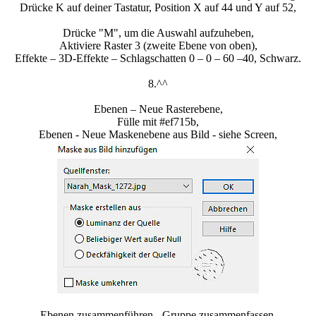
Drücke K auf deiner Tastatur, Position X auf 44 und Y auf 52,
Drücke "M", um die Auswahl aufzuheben,
Aktiviere Raster 3 (zweite Ebene von oben),
Effekte – 3D-Effekte – Schlagschatten 0 – 0 – 60 –40, Schwarz.
8.^^
Ebenen – Neue Rasterebene,
Fülle mit #ef715b,
Ebenen - Neue Maskenebene aus Bild - siehe Screen,
Ebenen zusammenführen - Gruppe zusammenfassen,