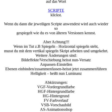
auf das Wort
SCRIPTE
klickst.
Wenn du dann die jeweiligen Scripte anwendest wird auch wieder
so
gespiegelt wie du es von älteren Versionen kennst.
Aber Achtung!!!
Wenn im Tut z.B Spiegeln - Horizontal spiegeln steht,
musst du mit dem vertikal spiegeln Skript arbeiten und umgekehrt.
Weitere Änderungen sind:
Bildeffekte/Verschiebung heisst nun-Versatz
Anpassen-Einstellen
Ebenen einbinden/zusammenfassen-heisst jetzt zusammenführen
Helligkeit – heißt nun Luminanz
Abkürzungen:
VGF-Vordergrundfarbe
HGF-Hintergrundfarbe
HG-Hintergrund
FV-Farbverlauf
VSB-Vorschaubild
AS-Animationsshop