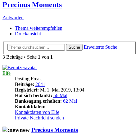
Precious Moments
Antworten
Thema weiterempfehlen
Druckansicht
Erweiterte Suche
Suche
3 Beiträge • Seite
1
von
1
Elfe
Posting Freak
Beiträge:
2641
Registriert:
Mi 1. Mai 2019, 13:04
Hat sich bedankt:
56 Mal
Danksagung erhalten:
62 Mal
Kontaktdaten:
Kontaktdaten von Elfe
Private Nachricht senden
Precious Moments