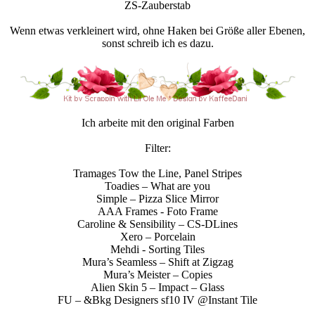
ZS-Zauberstab
Wenn etwas verkleinert wird, ohne Haken bei Größe aller Ebenen,
sonst schreib ich es dazu.
Ich arbeite mit den original Farben
Filter:
Tramages Tow the Line, Panel Stripes
Toadies – What are you
Simple – Pizza Slice Mirror
AAA Frames - Foto Frame
Caroline & Sensibility – CS-DLines
Xero – Porcelain
Mehdi - Sorting Tiles
Mura’s Seamless – Shift at Zigzag
Mura’s Meister – Copies
Alien Skin 5 – Impact – Glass
FU – &Bkg Designers sf10 IV @Instant Tile