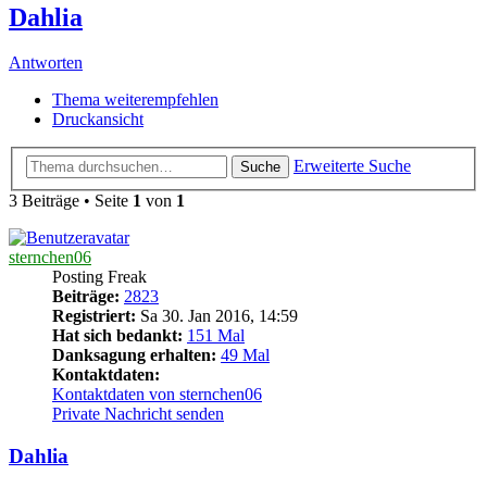
Dahlia
Antworten
Thema weiterempfehlen
Druckansicht
Erweiterte Suche
Suche
3 Beiträge • Seite
1
von
1
sternchen06
Posting Freak
Beiträge:
2823
Registriert:
Sa 30. Jan 2016, 14:59
Hat sich bedankt:
151 Mal
Danksagung erhalten:
49 Mal
Kontaktdaten:
Kontaktdaten von sternchen06
Private Nachricht senden
Dahlia