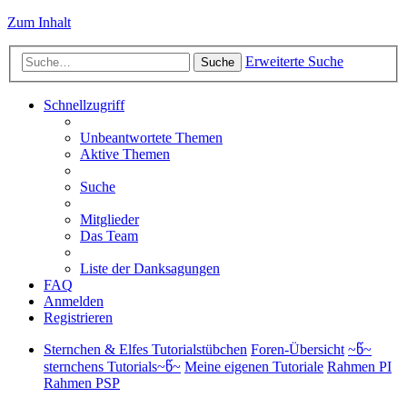
Zum Inhalt
Erweiterte Suche
Suche
Schnellzugriff
Unbeantwortete Themen
Aktive Themen
Suche
Mitglieder
Das Team
Liste der Danksagungen
FAQ
Anmelden
Registrieren
Sternchen & Elfes Tutorialstübchen
Foren-Übersicht
~წ~
sternchens Tutorials~წ~
Meine eigenen Tutoriale
Rahmen PI
Rahmen PSP