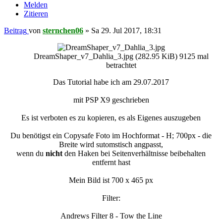
Melden
Zitieren
Beitrag
von
sternchen06
»
Sa 29. Jul 2017, 18:31
DreamShaper_v7_Dahlia_3.jpg (282.95 KiB) 9125 mal
betrachtet
Das Tutorial habe ich am 29.07.2017
mit PSP X9 geschrieben
Es ist verboten es zu kopieren, es als Eigenes auszugeben
Du benötigst ein Copysafe Foto im Hochformat - H; 700px - die
Breite wird sutomstisch angpasst,
wenn du
nicht
den Haken bei Seitenverhältnisse beibehalten
entfernt hast
Mein Bild ist 700 x 465 px
Filter:
Andrews Filter 8 - Tow the Line