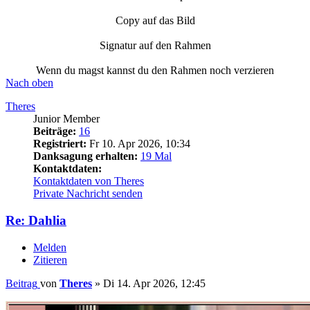
Copy auf das Bild
Signatur auf den Rahmen
Wenn du magst kannst du den Rahmen noch verzieren
Nach oben
Theres
Junior Member
Beiträge:
16
Registriert:
Fr 10. Apr 2026, 10:34
Danksagung erhalten:
19 Mal
Kontaktdaten:
Kontaktdaten von Theres
Private Nachricht senden
Re: Dahlia
Melden
Zitieren
Beitrag
von
Theres
»
Di 14. Apr 2026, 12:45