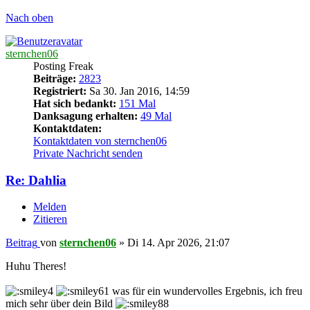
Nach oben
sternchen06
Posting Freak
Beiträge:
2823
Registriert:
Sa 30. Jan 2016, 14:59
Hat sich bedankt:
151 Mal
Danksagung erhalten:
49 Mal
Kontaktdaten:
Kontaktdaten von sternchen06
Private Nachricht senden
Re: Dahlia
Melden
Zitieren
Beitrag
von
sternchen06
»
Di 14. Apr 2026, 21:07
Huhu Theres!
was für ein wundervolles Ergebnis, ich freu
mich sehr über dein Bild