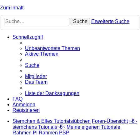
Zum Inhalt
Suche
Erweiterte Suche
Schnellzugriff
Unbeantwortete Themen
Aktive Themen
Suche
Mitglieder
Das Team
Liste der Danksagungen
FAQ
Anmelden
Registrieren
Sternchen & Elfes Tutorialstübchen
Foren-Übersicht
~წ~
sternchens Tutorials~წ~
Meine eigenen Tutoriale
Rahmen PI
Rahmen PSP