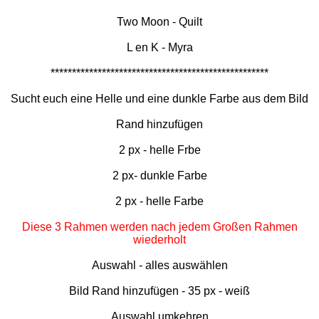
Two Moon - Quilt
L en K - Myra
***************************************************
Sucht euch eine Helle und eine dunkle Farbe aus dem Bild
Rand hinzufügen
2 px - helle Frbe
2 px- dunkle Farbe
2 px - helle Farbe
Diese 3 Rahmen werden nach jedem Großen Rahmen
wiederholt
Auswahl - alles auswählen
Bild Rand hinzufügen - 35 px - weiß
Auswahl umkehren