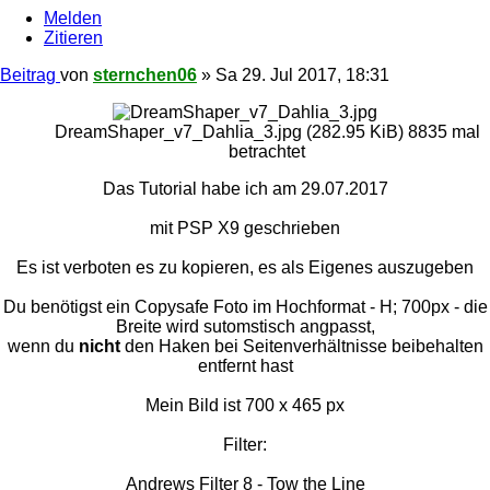
Melden
Zitieren
Beitrag
von
sternchen06
»
Sa 29. Jul 2017, 18:31
DreamShaper_v7_Dahlia_3.jpg (282.95 KiB) 8835 mal
betrachtet
Das Tutorial habe ich am 29.07.2017
mit PSP X9 geschrieben
Es ist verboten es zu kopieren, es als Eigenes auszugeben
Du benötigst ein Copysafe Foto im Hochformat - H; 700px - die
Breite wird sutomstisch angpasst,
wenn du
nicht
den Haken bei Seitenverhältnisse beibehalten
entfernt hast
Mein Bild ist 700 x 465 px
Filter:
Andrews Filter 8 - Tow the Line