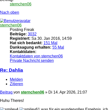
sternchen06
Nach oben
sternchen06
Posting Freak
Beiträge:
3032
Registriert:
Sa 30. Jan 2016, 14:59
Hat sich bedankt:
151 Mal
Danksagung erhalten:
55 Mal
Kontaktdaten:
Kontaktdaten von sternchen06
Private Nachricht senden
Re: Dahlia
Melden
Zitieren
Beitrag
von
sternchen06
»
Di 14. Apr 2026, 21:07
Huhu Theres!
was für ein wundervolles Ergebnis, ich