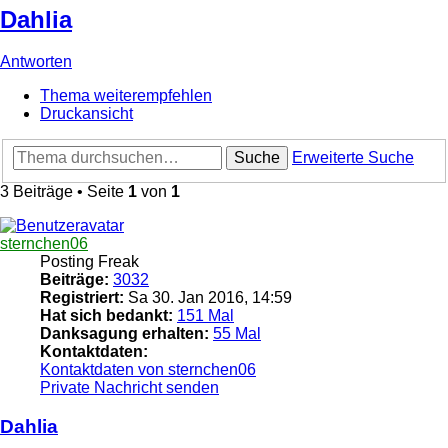
Dahlia
Antworten
Thema weiterempfehlen
Druckansicht
Suche
Erweiterte Suche
3 Beiträge • Seite
1
von
1
sternchen06
Posting Freak
Beiträge:
3032
Registriert:
Sa 30. Jan 2016, 14:59
Hat sich bedankt:
151 Mal
Danksagung erhalten:
55 Mal
Kontaktdaten:
Kontaktdaten von sternchen06
Private Nachricht senden
Dahlia