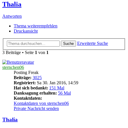
Thalia
Antworten
Thema weiterempfehlen
Druckansicht
Erweiterte Suche
Suche
3 Beiträge • Seite
1
von
1
sternchen06
Posting Freak
Beiträge:
3025
Registriert:
Sa 30. Jan 2016, 14:59
Hat sich bedankt:
151 Mal
Danksagung erhalten:
56 Mal
Kontaktdaten:
Kontaktdaten von sternchen06
Private Nachricht senden
Thalia