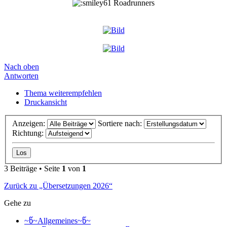
Roadrunners
Nach oben
Antworten
Thema weiterempfehlen
Druckansicht
Anzeigen:
Sortiere nach:
Richtung:
3 Beiträge • Seite
1
von
1
Zurück zu „Übersetzungen 2026“
Gehe zu
~წ~Allgemeines~წ~