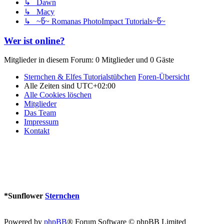
↳ Dawn
↳ Macy
↳ ~წ~ Romanas PhotoImpact Tutorials~წ~
Wer ist online?
Mitglieder in diesem Forum: 0 Mitglieder und 0 Gäste
Sternchen & Elfes Tutorialstübchen
Foren-Übersicht
Alle Zeiten sind
UTC+02:00
Alle Cookies löschen
Mitglieder
Das Team
Impressum
Kontakt
*
Sunflower
Sternchen
Powered by
phpBB
® Forum Software © phpBB Limited