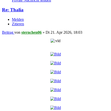
Private Nachricht senden
Re: Thalia
Melden
Zitieren
Beitrag
von
sternchen06
»
Di 21. Apr 2026, 18:03