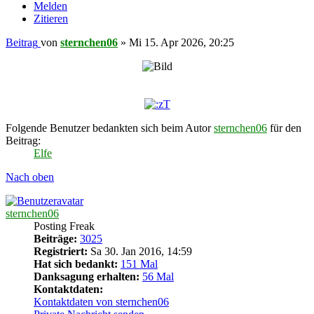
Melden
Zitieren
Beitrag
von
sternchen06
»
Mi 15. Apr 2026, 20:25
Folgende Benutzer bedankten sich beim Autor
sternchen06
für den
Beitrag:
Elfe
Nach oben
sternchen06
Posting Freak
Beiträge:
3025
Registriert:
Sa 30. Jan 2016, 14:59
Hat sich bedankt:
151 Mal
Danksagung erhalten:
56 Mal
Kontaktdaten:
Kontaktdaten von sternchen06