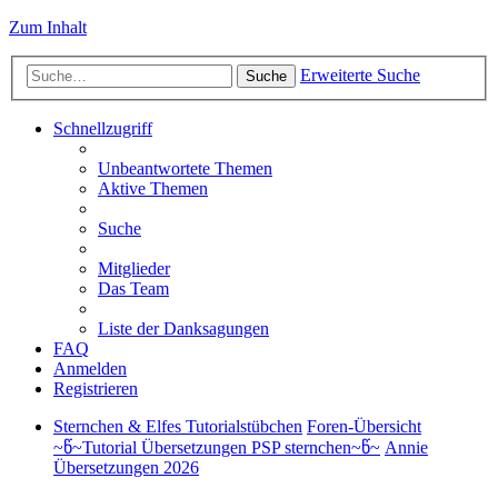
Zum Inhalt
Erweiterte Suche
Suche
Schnellzugriff
Unbeantwortete Themen
Aktive Themen
Suche
Mitglieder
Das Team
Liste der Danksagungen
FAQ
Anmelden
Registrieren
Sternchen & Elfes Tutorialstübchen
Foren-Übersicht
~წ~Tutorial Übersetzungen PSP sternchen~წ~
Annie
Übersetzungen 2026