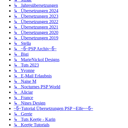
↳ Jahresübersetzungen
↳ Übersetzungen 2024
↳ Übersetzungen 2023
↳ Übersetzungen 2022
↳ Übersetzungen 2021
↳ Übersetzungen 2020
↳ Übersetzungen 2019
↳ Stella
↳ ~წ~PSP Archiv~წ~
↳ Bigi
↳ MarieNickol Designs
↳ Tuts 2023
↳ Yvonne
↳ E-Mail Erlaubnis
↳ Naise M
↳ Nocturnes PSP World
↳ Aliciar
↳ France
↳ Nines Design
~წ~Tutorial Übersetzungen PSP ~Elfe~~წ~
↳ Gerrie
↳ Tuts Keetje - Karin
↳ Keetje Tutorials