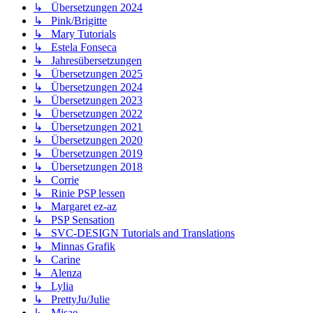
↳ Übersetzungen 2024
↳ Pink/Brigitte
↳ Mary Tutorials
↳ Estela Fonseca
↳ Jahresübersetzungen
↳ Übersetzungen 2025
↳ Übersetzungen 2024
↳ Übersetzungen 2023
↳ Übersetzungen 2022
↳ Übersetzungen 2021
↳ Übersetzungen 2020
↳ Übersetzungen 2019
↳ Übersetzungen 2018
↳ Corrie
↳ Rinie PSP lessen
↳ Margaret ez-az
↳ PSP Sensation
↳ SVC-DESIGN Tutorials and Translations
↳ Minnas Grafik
↳ Carine
↳ Alenza
↳ Lylia
↳ PrettyJu/Julie
↳ Misae