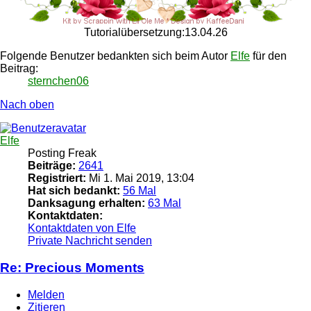
Tutorialübersetzung:13.04.26
Folgende Benutzer bedankten sich beim Autor
Elfe
für den
Beitrag:
sternchen06
Nach oben
Elfe
Posting Freak
Beiträge:
2641
Registriert:
Mi 1. Mai 2019, 13:04
Hat sich bedankt:
56 Mal
Danksagung erhalten:
63 Mal
Kontaktdaten:
Kontaktdaten von Elfe
Private Nachricht senden
Re: Precious Moments
Melden
Zitieren