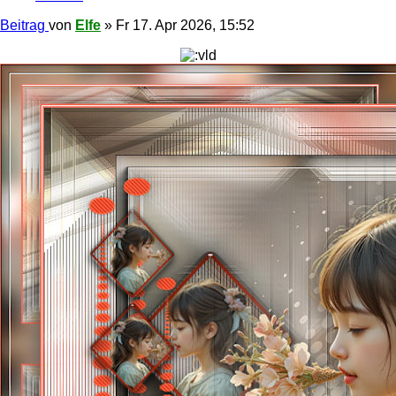
Beitrag
von
Elfe
»
Fr 17. Apr 2026, 15:52