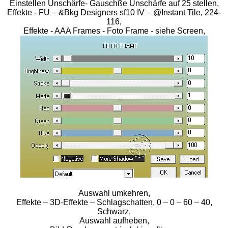
Einstellen Unschärfe- Gauschße Unschärfe auf 25 stellen,
Effekte - FU – &Bkg Designers sf10 IV – @Instant Tile, 224-
116,
Effekte - AAA Frames - Foto Frame - siehe Screen,
Auswahl umkehren,
Effekte – 3D-Effekte – Schlagschatten, 0 – 0 – 60 – 40,
Schwarz,
Auswahl aufheben,