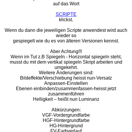
auf das Wort
SCRIPTE
klickst.
Wenn du dann die jeweiligen Scripte anwendest wird auch
wieder so
gespiegelt wie du es von älteren Versionen kennst.
Aber Achtung!!!
Wenn im Tut z.B Spiegeln - Horizontal spiegeln steht,
musst du mit dem vertikal spiegeln Skript arbeiten und
umgekehrt.
Weitere Änderungen sind:
Bildeffekte/Verschiebung heisst nun-Versatz
Anpassen-Einstellen
Ebenen einbinden/zusammenfassen-heisst jetzt
zusammenführen
Helligkeit – heißt nun Luminanz
Abkürzungen:
VGF-Vordergrundfarbe
HGF-Hintergrundfarbe
HG-Hintergrund
FV-Farbverlauf