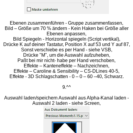
Ebenen zusammenführen - Gruppe zusammenfassen,
Bild – Größe um 70 % ändern - Kein Haken bei Größe aller
Ebenen anpassen,
Bild Spiegeln - Horizontal spiegeln (Script vertikal),
Drücke K auf deiner Tastatur, Position X auf 53 und Y auf 87,
Sonst verschiebe es per Hand - siehe VSB,
Drücke "M", um die Auswahl aufzuheben,
Paßt bei mir nicht- habe per Hand verschoben,
Effekte – Kanteneffekte – Nachzeichnen,
Effekte – Caroline & Sensibility – CS-DLines 40-5,
Effekte - 3D Schlagschatten - 0 – 0 – 60 –40, Schwarz.
9.^^
Auswahl laden/speichern Auswahl aus Alpha-Kanal laden -
Auswahl 2 laden - siehe Screen,