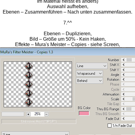
Im Material heisst es anders)
Auswahl aufheben,
Ebenen – Zusammenführen – Nach unten zusammenfassen.
7.^^
Ebenen – Duplizieren,
Bild – Größe um 50% - Kein Haken,
Effekte – Mura's Meister – Copies - siehe Screen,