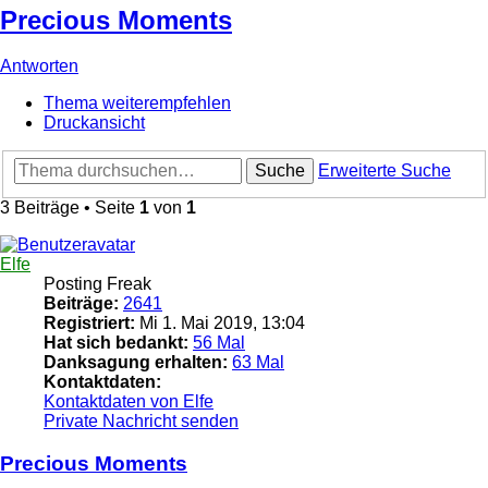
Precious Moments
Antworten
Thema weiterempfehlen
Druckansicht
Suche
Erweiterte Suche
3 Beiträge • Seite
1
von
1
Elfe
Posting Freak
Beiträge:
2641
Registriert:
Mi 1. Mai 2019, 13:04
Hat sich bedankt:
56 Mal
Danksagung erhalten:
63 Mal
Kontaktdaten:
Kontaktdaten von Elfe
Private Nachricht senden
Precious Moments