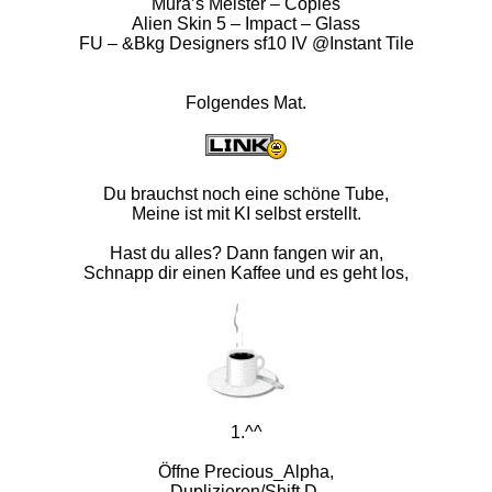
Mura’s Meister – Copies
Alien Skin 5 – Impact – Glass
FU – &Bkg Designers sf10 IV @Instant Tile
Folgendes Mat.
Du brauchst noch eine schöne Tube,
Meine ist mit KI selbst erstellt.
Hast du alles? Dann fangen wir an,
Schnapp dir einen Kaffee und es geht los,
1.^^
Öffne Precious_Alpha,
Duplizieren/Shift D,