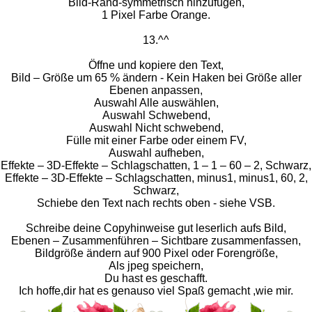
Bild-Rand-symmetrisch hinzufügen,
1 Pixel Farbe Orange.
13.^^
Öffne und kopiere den Text,
Bild – Größe um 65 % ändern - Kein Haken bei Größe aller
Ebenen anpassen,
Auswahl Alle auswählen,
Auswahl Schwebend,
Auswahl Nicht schwebend,
Fülle mit einer Farbe oder einem FV,
Auswahl aufheben,
Effekte – 3D-Effekte – Schlagschatten, 1 – 1 – 60 – 2, Schwarz,
Effekte – 3D-Effekte – Schlagschatten, minus1, minus1, 60, 2,
Schwarz,
Schiebe den Text nach rechts oben - siehe VSB.
Schreibe deine Copyhinweise gut leserlich aufs Bild,
Ebenen – Zusammenführen – Sichtbare zusammenfassen,
Bildgröße ändern auf 900 Pixel oder Forengröße,
Als jpeg speichern,
Du hast es geschafft.
Ich hoffe,dir hat es genauso viel Spaß gemacht ,wie mir.