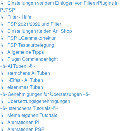
↳ Einstellungen vor dem Einfügen von Filtern/Plugins in
PI/PSP
↳ Filter - Hilfe
↳ PSP 2021/2022 und Filter
↳ Einstellungen für den Ani Shop
↳ PSP....Gammakorrektur
↳ PSP Tastaturbelegung
↳ Allgemeine Tipps
↳ Plugin Commander light
~წ~AI Tuben ~წ~
↳ sternchens AI Tuben
↳ ~Elfes~ AI Tuben
↳ elsenimas Tuben
~წ~Genehmigungen für Übersetzungen ~წ~
↳ Übersetzungsgenehmigungen
~წ~ sternchens Tutorials~წ~
↳ Meine eigenen Tutoriale
↳ Animationen PI
↳ Animationen PSP