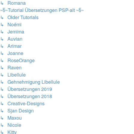
↳ Romana
~წ~Tutorial Übersetzungen PSP-alt ~წ~
↳ Older Tutorials
↳ Noémi
↳ Jemima
↳ Auvian
↳ Arimar
↳ Joanne
↳ RoseOrange
↳ Raven
↳ Libellule
↳ Gehnehmigung Libellule
↳ Übersetzungen 2019
↳ Übersetzungen 2018
↳ Creative-Designs
↳ Sjan Design
↳ Maxou
↳ Nicole
↳ Kitty