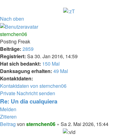
Nach oben
sternchen06
Posting Freak
Beiträge:
2859
Registriert:
Sa 30. Jan 2016, 14:59
Hat sich bedankt:
150 Mal
Danksagung erhalten:
49 Mal
Kontaktdaten:
Kontaktdaten von sternchen06
Private Nachricht senden
Re: Un día cualquiera
Melden
Zitieren
Beitrag
von
sternchen06
»
Sa 2. Mai 2026, 15:44