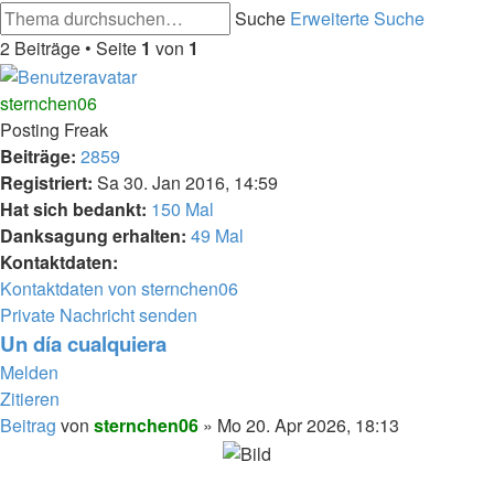
Suche
Erweiterte Suche
2 Beiträge • Seite
1
von
1
sternchen06
Posting Freak
Beiträge:
2859
Registriert:
Sa 30. Jan 2016, 14:59
Hat sich bedankt:
150 Mal
Danksagung erhalten:
49 Mal
Kontaktdaten:
Kontaktdaten von sternchen06
Private Nachricht senden
Un día cualquiera
Melden
Zitieren
Beitrag
von
sternchen06
»
Mo 20. Apr 2026, 18:13