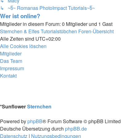
↳ Macy
↳ ~წ~ Romanas PhotoImpact Tutorials~წ~
Wer ist online?
Mitglieder in diesem Forum: 0 Mitglieder und 1 Gast
Sternchen & Elfes Tutorialstübchen
Foren-Übersicht
Alle Zeiten sind
UTC+02:00
Alle Cookies löschen
Mitglieder
Das Team
Impressum
Kontakt
*
Sunflower
Sternchen
Powered by
phpBB
® Forum Software © phpBB Limited
Deutsche Übersetzung durch
phpBB.de
Datenschutz
|
Nutzungsbedingungen