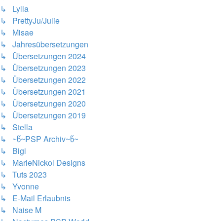
↳ Lylia
↳ PrettyJu/Julie
↳ Misae
↳ Jahresübersetzungen
↳ Übersetzungen 2024
↳ Übersetzungen 2023
↳ Übersetzungen 2022
↳ Übersetzungen 2021
↳ Übersetzungen 2020
↳ Übersetzungen 2019
↳ Stella
↳ ~წ~PSP Archiv~წ~
↳ Bigi
↳ MarieNickol Designs
↳ Tuts 2023
↳ Yvonne
↳ E-Mail Erlaubnis
↳ Naise M