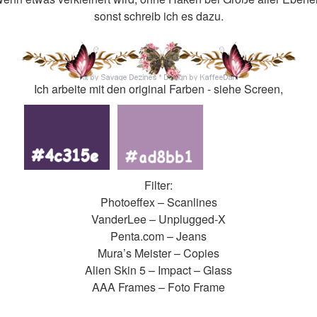
sonst schreib ich es dazu.
Ich arbeite mit den original Farben - siehe Screen,
Filter:
Photoeffex – Scanlines
VanderLee – Unplugged-X
Penta.com – Jeans
Mura’s Meister – Copies
Alien Skin 5 – Impact – Glass
AAA Frames – Foto Frame