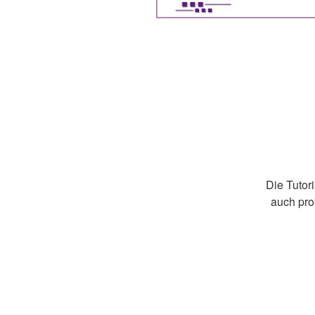
Die Tutor
auch pro