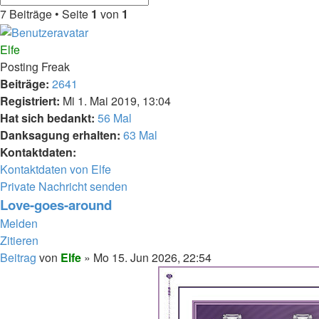
7 Beiträge • Seite
1
von
1
Elfe
Posting Freak
Beiträge:
2641
Registriert:
Mi 1. Mai 2019, 13:04
Hat sich bedankt:
56 Mal
Danksagung erhalten:
63 Mal
Kontaktdaten:
Kontaktdaten von Elfe
Private Nachricht senden
Love-goes-around
Melden
Zitieren
Beitrag
von
Elfe
»
Mo 15. Jun 2026, 22:54