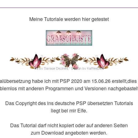
Meine Tutoriale werden hier getestet
ialübersetzung habe ich mit PSP 2020 am 15.06.26 erstellt,dies
blemlos mit anderen Programmen und Versionen nachgebastel
Das Copyright des ins deutsche PSP übersetzten Tutorials
liegt bei mir Elfe.
Das Tutorial darf nicht kopiert oder auf anderen Seiten
zum Download angeboten werden.