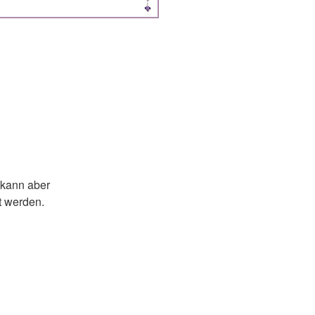
 kann aber
t werden.