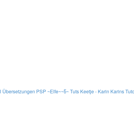
al Übersetzungen PSP ~Elfe~~წ~
Tuts Keetje - Karin
Karins Tuto