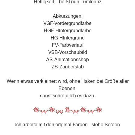
Helligkeit – heißt nun Luminanz
Abkürzungen:
VGF-Vordergrundfarbe
HGF-Hintergrundfarbe
HG-Hintergrund
FV-Farbverlauf
VSB-Vorschaubild
AS-Animationsshop
ZS-Zauberstab
Wenn etwas verkleinert wird, ohne Haken bei Größe aller
Ebenen,
sonst schreib ich es dazu.
Ich arbeite mit den original Farben - siehe Screen