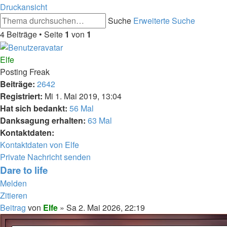
Druckansicht
Suche
Erweiterte Suche
4 Beiträge • Seite
1
von
1
Elfe
Posting Freak
Beiträge:
2642
Registriert:
Mi 1. Mai 2019, 13:04
Hat sich bedankt:
56 Mal
Danksagung erhalten:
63 Mal
Kontaktdaten:
Kontaktdaten von Elfe
Private Nachricht senden
Dare to life
Melden
Zitieren
Beitrag
von
Elfe
»
Sa 2. Mai 2026, 22:19