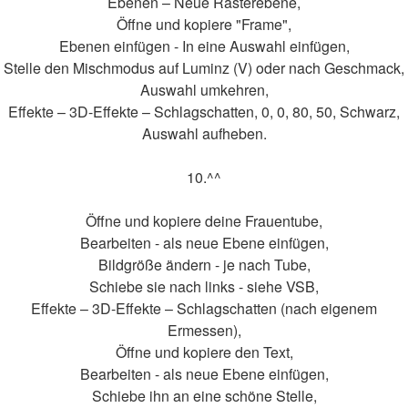
Ebenen – Neue Rasterebene,
Öffne und kopiere "Frame",
Ebenen einfügen - In eine Auswahl einfügen,
Stelle den Mischmodus auf Luminz (V) oder nach Geschmack,
Auswahl umkehren,
Effekte – 3D-Effekte – Schlagschatten, 0, 0, 80, 50, Schwarz,
Auswahl aufheben.
10.^^
Öffne und kopiere deine Frauentube,
Bearbeiten - als neue Ebene einfügen,
Bildgröße ändern - je nach Tube,
Schiebe sie nach links - siehe VSB,
Effekte – 3D-Effekte – Schlagschatten (nach eigenem
Ermessen),
Öffne und kopiere den Text,
Bearbeiten - als neue Ebene einfügen,
Schiebe ihn an eine schöne Stelle,