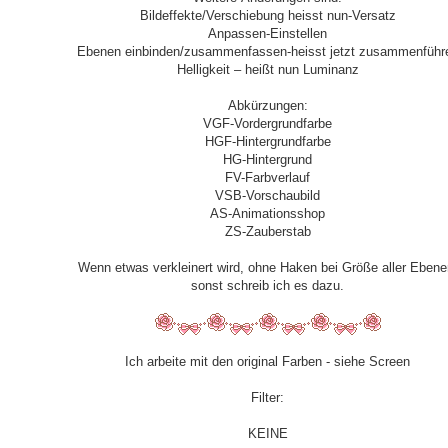
Bildeffekte/Verschiebung heisst nun-Versatz
Anpassen-Einstellen
Ebenen einbinden/zusammenfassen-heisst jetzt zusammenführ
Helligkeit – heißt nun Luminanz
Abkürzungen:
VGF-Vordergrundfarbe
HGF-Hintergrundfarbe
HG-Hintergrund
FV-Farbverlauf
VSB-Vorschaubild
AS-Animationsshop
ZS-Zauberstab
Wenn etwas verkleinert wird, ohne Haken bei Größe aller Ebene
sonst schreib ich es dazu.
Ich arbeite mit den original Farben - siehe Screen
Filter:
KEINE