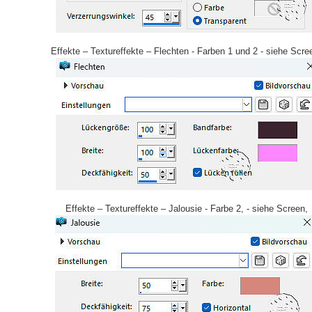
Effekte – Textureffekte – Flechten - Farben 1 und 2 - siehe Scre
Effekte – Textureffekte – Jalousie - Farbe 2, - siehe Screen,