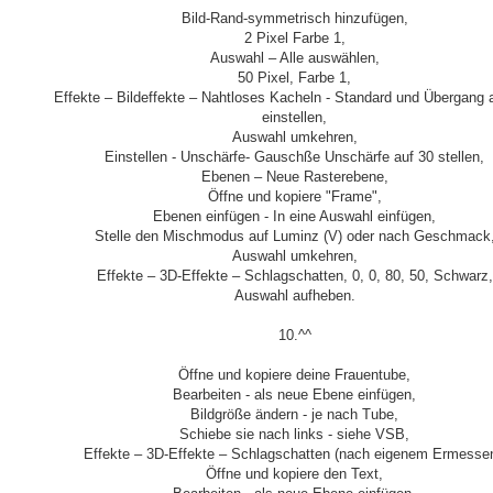
Bild-Rand-symmetrisch hinzufügen,
2 Pixel Farbe 1,
Auswahl – Alle auswählen,
50 Pixel, Farbe 1,
Effekte – Bildeffekte – Nahtloses Kacheln - Standard und Übergang 
einstellen,
Auswahl umkehren,
Einstellen - Unschärfe- Gauschße Unschärfe auf 30 stellen,
Ebenen – Neue Rasterebene,
Öffne und kopiere "Frame",
Ebenen einfügen - In eine Auswahl einfügen,
Stelle den Mischmodus auf Luminz (V) oder nach Geschmack
Auswahl umkehren,
Effekte – 3D-Effekte – Schlagschatten, 0, 0, 80, 50, Schwarz,
Auswahl aufheben.
10.^^
Öffne und kopiere deine Frauentube,
Bearbeiten - als neue Ebene einfügen,
Bildgröße ändern - je nach Tube,
Schiebe sie nach links - siehe VSB,
Effekte – 3D-Effekte – Schlagschatten (nach eigenem Ermessen
Öffne und kopiere den Text,