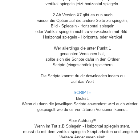
vertikal spiegeln jetzt horizontal spiegeln.
2.Ab Version X7 gibt es nun auch
wieder die Option auf die andere Seite zu spiegeln,
Bild - Spiegeln - Horizontal spiegeln
oder Vertikal spiegeln nicht zu verwechseln mit Bild -
Horizontal spiegeln - Horizontal oder Vertikal
Wer allerdings die unter Punkt 1
genannten Versionen hat,
sollte sich die Scripte dafür in den Ordner
Scripte (eingeschränkt) speichern
Die Scripte kannst du dir downloaden indem du
auf das Wort
SCRIPTE
klickst.
Wenn du dann die jeweiligen Scripte anwendest wird auch wieder
gespiegelt wie du es von älteren Versionen kennst.
Aber Achtung!!!
Wenn im Tut z.B Spiegeln - Horizontal spiegeln steht,
musst du mit dem vertikal spiegeln Skript arbeiten und umgekeh
Weitere Änderungen sind: