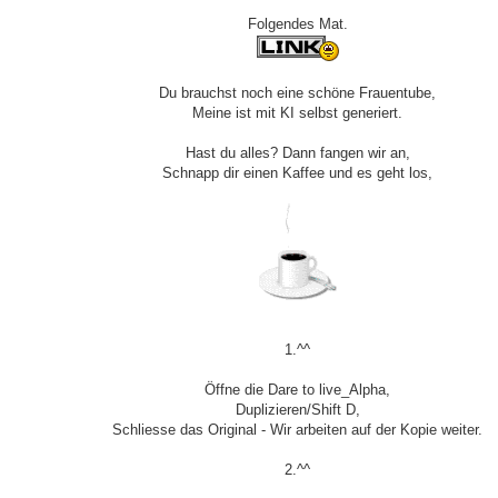
Folgendes Mat.
Du brauchst noch eine schöne Frauentube,
Meine ist mit KI selbst generiert.
Hast du alles? Dann fangen wir an,
Schnapp dir einen Kaffee und es geht los,
1.^^
Öffne die Dare to live_Alpha,
Duplizieren/Shift D,
Schliesse das Original - Wir arbeiten auf der Kopie weiter.
2.^^