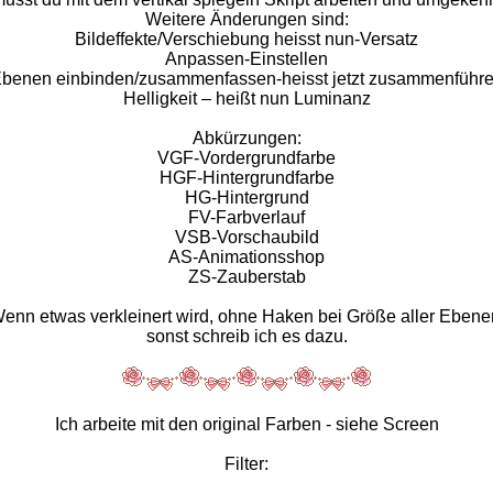
Weitere Änderungen sind:
Bildeffekte/Verschiebung heisst nun-Versatz
Anpassen-Einstellen
benen einbinden/zusammenfassen-heisst jetzt zusammenführ
Helligkeit – heißt nun Luminanz
Abkürzungen:
VGF-Vordergrundfarbe
HGF-Hintergrundfarbe
HG-Hintergrund
FV-Farbverlauf
VSB-Vorschaubild
AS-Animationsshop
ZS-Zauberstab
enn etwas verkleinert wird, ohne Haken bei Größe aller Ebene
sonst schreib ich es dazu.
Ich arbeite mit den original Farben - siehe Screen
Filter: