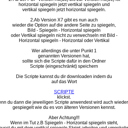
horizontal spiegeln jetzt vertikal spiegeln und
vertikal spiegeln jetzt horizontal spiegeln.
2.Ab Version X7 gibt es nun auch
wieder die Option auf die andere Seite zu spiegeln,
Bild - Spiegeln - Horizontal spiegeln
oder Vertikal spiegeln nicht zu verwechseln mit Bild -
Horizontal spiegeln - Horizontal oder Vertikal
Wer allerdings die unter Punkt 1
genannten Versionen hat,
sollte sich die Scripte dafür in den Ordner
Scripte (eingeschränkt) speichern
Die Scripte kannst du dir downloaden indem du
auf das Wort
SCRIPTE
klickst.
nn du dann die jeweiligen Scripte anwendest wird auch wieder
gespiegelt wie du es von älteren Versionen kennst.
Aber Achtung!!!
Wenn im Tut z.B Spiegeln - Horizontal spiegeln steht,
usst du mit dem vertikal spiegeln Skript arbeiten und umgekehr