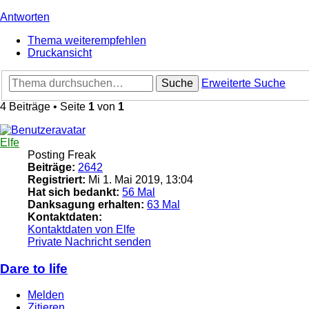
Antworten
Thema weiterempfehlen
Druckansicht
Suche
Erweiterte Suche
4 Beiträge • Seite
1
von
1
Elfe
Posting Freak
Beiträge:
2642
Registriert:
Mi 1. Mai 2019, 13:04
Hat sich bedankt:
56 Mal
Danksagung erhalten:
63 Mal
Kontaktdaten:
Kontaktdaten von Elfe
Private Nachricht senden
Dare to life
Melden
Zitieren