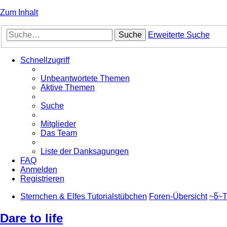
Zum Inhalt
Suche
Erweiterte Suche
Schnellzugriff
Unbeantwortete Themen
Aktive Themen
Suche
Mitglieder
Das Team
Liste der Danksagungen
FAQ
Anmelden
Registrieren
Sternchen & Elfes Tutorialstübchen
Foren-Übersicht
~წ~T
Dare to life