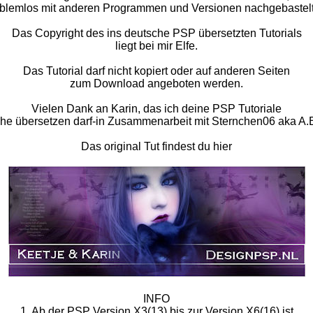
blemlos mit anderen Programmen und Versionen nachgebastel
Das Copyright des ins deutsche PSP übersetzten Tutorials
liegt bei mir Elfe.
Das Tutorial darf nicht kopiert oder auf anderen Seiten
zum Download angeboten werden.
Vielen Dank an Karin, das ich deine PSP Tutoriale
he übersetzen darf-in Zusammenarbeit mit Sternchen06 aka A.
Das original Tut findest du hier
INFO
1. Ab der PSP Version X3(13) bis zur Version X6(16) ist