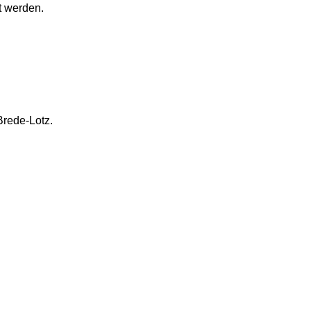
t werden.
Brede-Lotz.