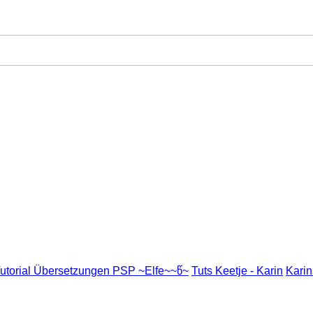
utorial Übersetzungen PSP ~Elfe~~წ~
Tuts Keetje - Karin
Karin