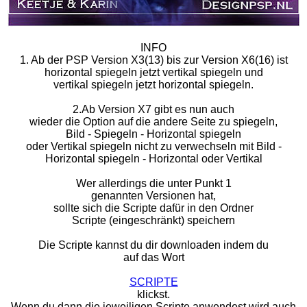
INFO
1. Ab der PSP Version X3(13) bis zur Version X6(16) ist
horizontal spiegeln jetzt vertikal spiegeln und
vertikal spiegeln jetzt horizontal spiegeln.
2.Ab Version X7 gibt es nun auch
wieder die Option auf die andere Seite zu spiegeln,
Bild - Spiegeln - Horizontal spiegeln
oder Vertikal spiegeln nicht zu verwechseln mit Bild -
Horizontal spiegeln - Horizontal oder Vertikal
Wer allerdings die unter Punkt 1
genannten Versionen hat,
sollte sich die Scripte dafür in den Ordner
Scripte (eingeschränkt) speichern
Die Scripte kannst du dir downloaden indem du
auf das Wort
SCRIPTE
klickst.
Wenn du dann die jeweiligen Scripte anwendest wird auch