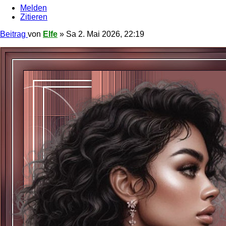
Melden
Zitieren
Beitrag
von
Elfe
»
Sa 2. Mai 2026, 22:19