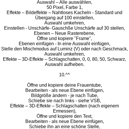
Auswahl – Alle auswählen,
50 Pixel, Farbe 1,
Effekte – Bildeffekte – Nahtloses Kacheln - Standard und
Übergang auf 100 einstellen,
Auswahl umkehren,
Einstellen - Unschärfe- Gauschße Unschärfe auf 30 stellen,
Ebenen – Neue Rasterebene,
Öffne und kopiere "Frame",
Ebenen einfügen - In eine Auswahl einfügen,
Stelle den Mischmodus auf Luminz (V) oder nach Geschmack,
Auswahl umkehren,
Effekte – 3D-Effekte – Schlagschatten, 0, 0, 80, 50, Schwarz,
Auswahl aufheben.
10.^^
Öffne und kopiere deine Frauentube,
Bearbeiten - als neue Ebene einfügen,
Bildgröße ändern - je nach Tube,
Schiebe sie nach links - siehe VSB,
Effekte – 3D-Effekte – Schlagschatten (nach eigenem
Ermessen),
Öffne und kopiere den Text,
Bearbeiten - als neue Ebene einfügen,
Schiebe ihn an eine schöne Stelle,