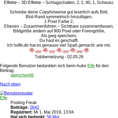
Effekte – 3D-Effekte – Schlagschatten, 2, 2, 80, 1, Schwarz.
Schreibe deine Copyhinweise gut leserlich aufs Bild,
Bild-Rand-symmetrisch hinzufügen,
1 Pixel Farbe 2,
Ebenen – Zusammenführen – Sichtbare zusammenfassen,
Bildgröße ändern auf 900 Pixel oder Forengröße,
Als jpeg speichern,
Du hast es geschafft.
Ich hoffe,dir hat es genauso viel Spaß gemacht ,wie mir.
Tutübersetzung - 02.05.26
Folgende Benutzer bedankten sich beim Autor
Elfe
für den
Beitrag:
sternchen06
Nach oben
Elfe
Posting Freak
Beiträge:
2642
Registriert:
Mi 1. Mai 2019, 13:04
Hat sich bedankt:
56 Mal