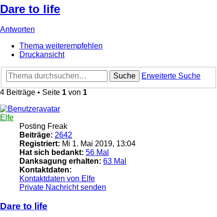
Dare to life
Antworten
Thema weiterempfehlen
Druckansicht
Suche
Erweiterte Suche
4 Beiträge • Seite
1
von
1
Elfe
Posting Freak
Beiträge:
2642
Registriert:
Mi 1. Mai 2019, 13:04
Hat sich bedankt:
56 Mal
Danksagung erhalten:
63 Mal
Kontaktdaten:
Kontaktdaten von Elfe
Private Nachricht senden
Dare to life