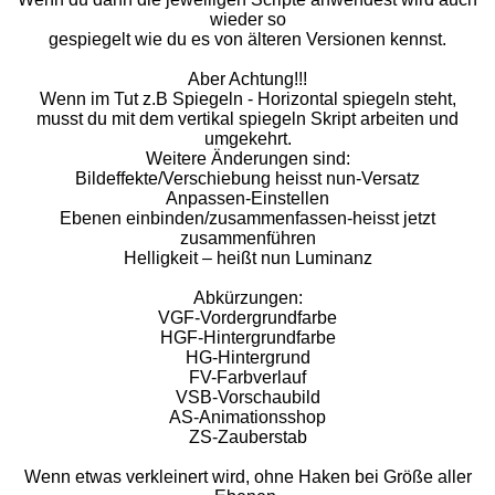
wieder so
gespiegelt wie du es von älteren Versionen kennst.
Aber Achtung!!!
Wenn im Tut z.B Spiegeln - Horizontal spiegeln steht,
musst du mit dem vertikal spiegeln Skript arbeiten und
umgekehrt.
Weitere Änderungen sind:
Bildeffekte/Verschiebung heisst nun-Versatz
Anpassen-Einstellen
Ebenen einbinden/zusammenfassen-heisst jetzt
zusammenführen
Helligkeit – heißt nun Luminanz
Abkürzungen:
VGF-Vordergrundfarbe
HGF-Hintergrundfarbe
HG-Hintergrund
FV-Farbverlauf
VSB-Vorschaubild
AS-Animationsshop
ZS-Zauberstab
Wenn etwas verkleinert wird, ohne Haken bei Größe aller