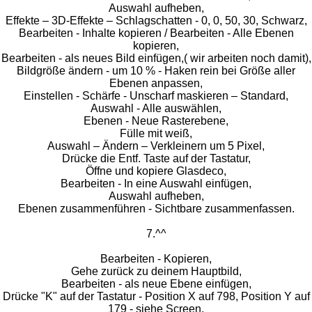
Auswahl aufheben,
Effekte – 3D-Effekte – Schlagschatten - 0, 0, 50, 30, Schwarz,
Bearbeiten - Inhalte kopieren / Bearbeiten - Alle Ebenen
kopieren,
Bearbeiten - als neues Bild einfügen,( wir arbeiten noch damit),
Bildgröße ändern - um 10 % - Haken rein bei Größe aller
Ebenen anpassen,
Einstellen - Schärfe - Unscharf maskieren – Standard,
Auswahl - Alle auswählen,
Ebenen - Neue Rasterebene,
Fülle mit weiß,
Auswahl – Ändern – Verkleinern um 5 Pixel,
Drücke die Entf. Taste auf der Tastatur,
Öffne und kopiere Glasdeco,
Bearbeiten - In eine Auswahl einfügen,
Auswahl aufheben,
Ebenen zusammenführen - Sichtbare zusammenfassen.
7.^^
Bearbeiten - Kopieren,
Gehe zurück zu deinem Hauptbild,
Bearbeiten - als neue Ebene einfügen,
Drücke "K" auf der Tastatur - Position X auf 798, Position Y auf
179 - siehe Screen,