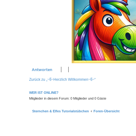
Antworten
Zurück zu „~წ~Herzlich Willkommen~წ~“
WER IST ONLINE?
Mitglieder in diesem Forum: 0 Mitglieder und 0 Gäste
Sternchen & Elfes Tutorialstübchen
Foren-Übersicht