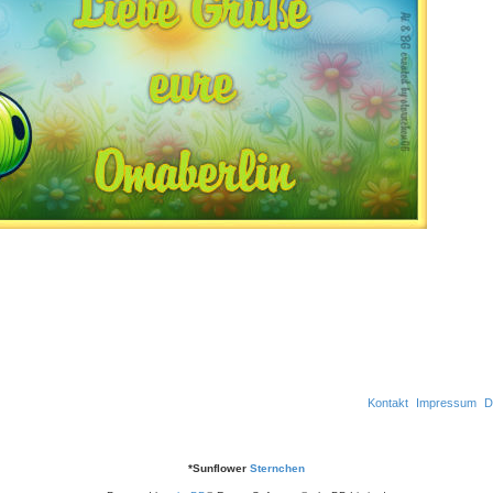
Kontakt
Impressum
D
*
Sunflower
Sternchen