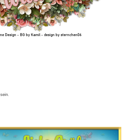
sein.