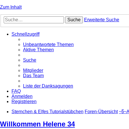
Zum Inhalt
Suche
Erweiterte Suche
Schnellzugriff
Unbeantwortete Themen
Aktive Themen
Suche
Mitglieder
Das Team
Liste der Danksagungen
FAQ
Anmelden
Registrieren
Sternchen & Elfes Tutorialstübchen
Foren-Übersicht
~წ~A
Willkommen Helene 34