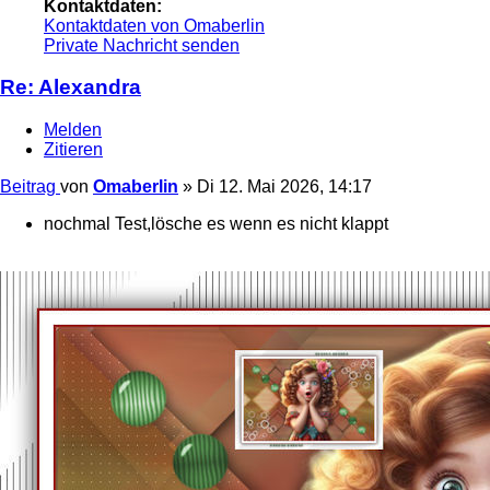
Kontaktdaten:
Kontaktdaten von Omaberlin
Private Nachricht senden
Re: Alexandra
Melden
Zitieren
Beitrag
von
Omaberlin
»
Di 12. Mai 2026, 14:17
nochmal Test,lösche es wenn es nicht klappt