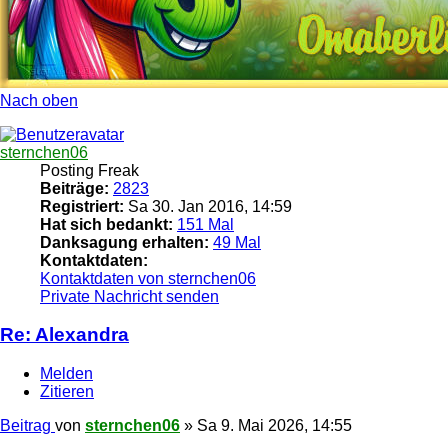
Nach oben
sternchen06
Posting Freak
Beiträge:
2823
Registriert:
Sa 30. Jan 2016, 14:59
Hat sich bedankt:
151 Mal
Danksagung erhalten:
49 Mal
Kontaktdaten:
Kontaktdaten von sternchen06
Private Nachricht senden
Re: Alexandra
Melden
Zitieren
Beitrag
von
sternchen06
»
Sa 9. Mai 2026, 14:55