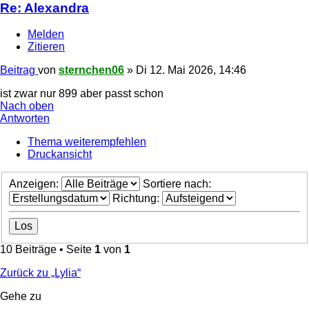
Re: Alexandra
Melden
Zitieren
Beitrag
von
sternchen06
»
Di 12. Mai 2026, 14:46
ist zwar nur 899 aber passt schon
Nach oben
Antworten
Thema weiterempfehlen
Druckansicht
Anzeigen:
Sortiere nach:
Richtung:
10 Beiträge • Seite
1
von
1
Zurück zu „Lylia“
Gehe zu