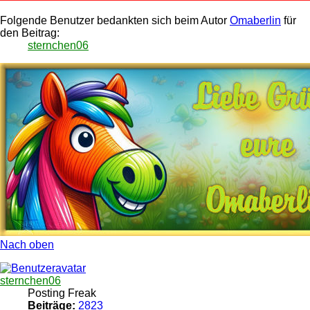
Folgende Benutzer bedankten sich beim Autor
Omaberlin
für
den Beitrag:
sternchen06
Nach oben
sternchen06
Posting Freak
Beiträge:
2823