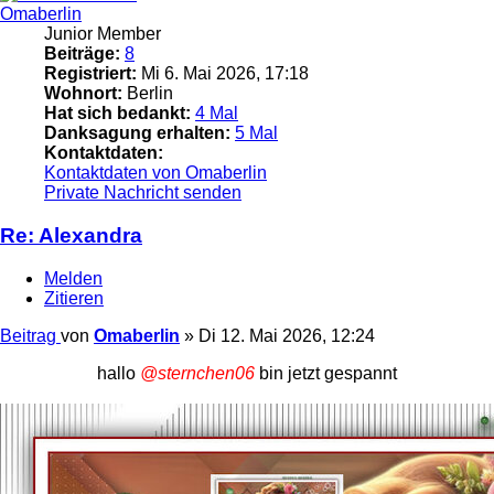
Omaberlin
Junior Member
Beiträge:
8
Registriert:
Mi 6. Mai 2026, 17:18
Wohnort:
Berlin
Hat sich bedankt:
4 Mal
Danksagung erhalten:
5 Mal
Kontaktdaten:
Kontaktdaten von Omaberlin
Private Nachricht senden
Re: Alexandra
Melden
Zitieren
Beitrag
von
Omaberlin
»
Di 12. Mai 2026, 12:24
hallo
@sternchen06
bin jetzt gespannt