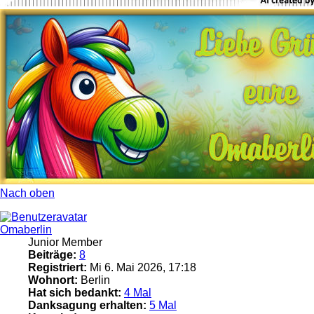
Nach oben
Omaberlin
Junior Member
Beiträge:
8
Registriert:
Mi 6. Mai 2026, 17:18
Wohnort:
Berlin
Hat sich bedankt:
4 Mal
Danksagung erhalten:
5 Mal