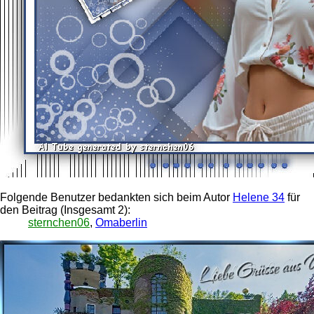
Folgende Benutzer bedankten sich beim Autor
Helene 34
für
den Beitrag (Insgesamt 2):
sternchen06
,
Omaberlin