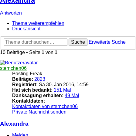
Alexandra
Antworten
Thema weiterempfehlen
Druckansicht
Suche
Erweiterte Suche
10 Beiträge • Seite
1
von
1
sternchen06
Posting Freak
Beiträge:
2823
Registriert:
Sa 30. Jan 2016, 14:59
Hat sich bedankt:
151 Mal
Danksagung erhalten:
49 Mal
Kontaktdaten:
Kontaktdaten von sternchen06
Private Nachricht senden
Alexandra
Melden