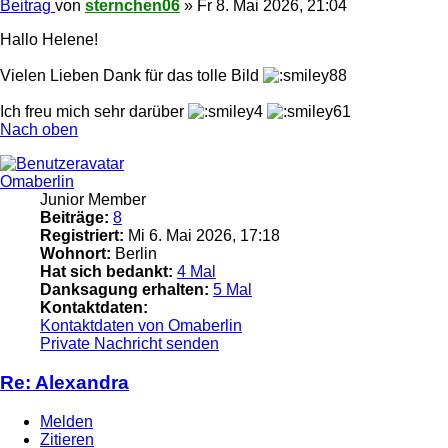
Beitrag
von
sternchen06
»
Fr 8. Mai 2026, 21:04
Hallo Helene!
Vielen Lieben Dank für das tolle Bild
Ich freu mich sehr darüber
Nach oben
Omaberlin
Junior Member
Beiträge:
8
Registriert:
Mi 6. Mai 2026, 17:18
Wohnort:
Berlin
Hat sich bedankt:
4 Mal
Danksagung erhalten:
5 Mal
Kontaktdaten:
Kontaktdaten von Omaberlin
Private Nachricht senden
Re: Alexandra
Melden
Zitieren