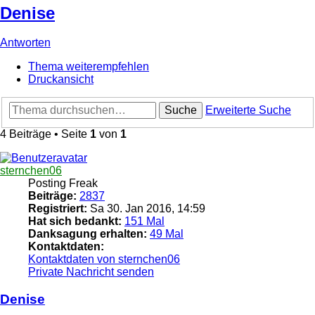
Denise
Antworten
Thema weiterempfehlen
Druckansicht
Suche
Erweiterte Suche
4 Beiträge • Seite
1
von
1
sternchen06
Posting Freak
Beiträge:
2837
Registriert:
Sa 30. Jan 2016, 14:59
Hat sich bedankt:
151 Mal
Danksagung erhalten:
49 Mal
Kontaktdaten:
Kontaktdaten von sternchen06
Private Nachricht senden
Denise