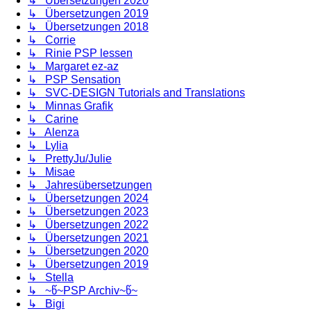
↳ Übersetzungen 2020
↳ Übersetzungen 2019
↳ Übersetzungen 2018
↳ Corrie
↳ Rinie PSP lessen
↳ Margaret ez-az
↳ PSP Sensation
↳ SVC-DESIGN Tutorials and Translations
↳ Minnas Grafik
↳ Carine
↳ Alenza
↳ Lylia
↳ PrettyJu/Julie
↳ Misae
↳ Jahresübersetzungen
↳ Übersetzungen 2024
↳ Übersetzungen 2023
↳ Übersetzungen 2022
↳ Übersetzungen 2021
↳ Übersetzungen 2020
↳ Übersetzungen 2019
↳ Stella
↳ ~წ~PSP Archiv~წ~
↳ Bigi