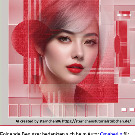
Folgende Benutzer bedankten sich beim Autor
Omaberlin
für