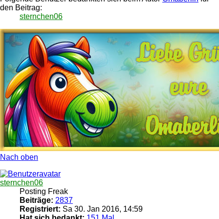
den Beitrag:
sternchen06
Nach oben
sternchen06
Posting Freak
Beiträge:
2837
Registriert:
Sa 30. Jan 2016, 14:59
Hat sich bedankt:
151 Mal