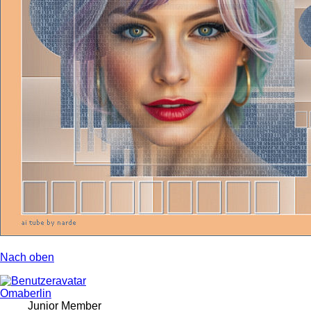
Nach oben
Omaberlin
Junior Member