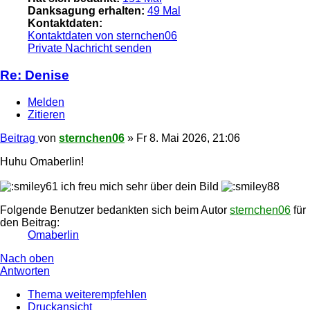
Danksagung erhalten:
49 Mal
Kontaktdaten:
Kontaktdaten von sternchen06
Private Nachricht senden
Re: Denise
Melden
Zitieren
Beitrag
von
sternchen06
»
Fr 8. Mai 2026, 21:06
Huhu Omaberlin!
ich freu mich sehr über dein Bild
Folgende Benutzer bedankten sich beim Autor
sternchen06
für
den Beitrag:
Omaberlin
Nach oben
Antworten
Thema weiterempfehlen
Druckansicht