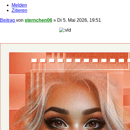
Melden
Zitieren
Beitrag
von
sternchen06
»
Di 5. Mai 2026, 19:51