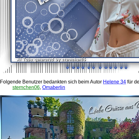
Folgende Benutzer bedankten sich beim Autor
Helene 34
für d
sternchen06
,
Omaberlin