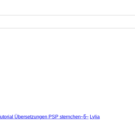
utorial Übersetzungen PSP sternchen~წ~
Lylia