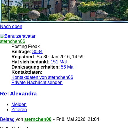
Nach oben
sternchen06
Posting Freak
Beiträge:
3034
Registriert:
Sa 30. Jan 2016, 14:59
Hat sich bedankt:
151 Mal
Danksagung erhalten:
56 Mal
Kontaktdaten:
Kontaktdaten von sternchen06
Private Nachricht senden
Re: Alexandra
Melden
Zitieren
Beitrag
von
sternchen06
»
Fr 8. Mai 2026, 21:04