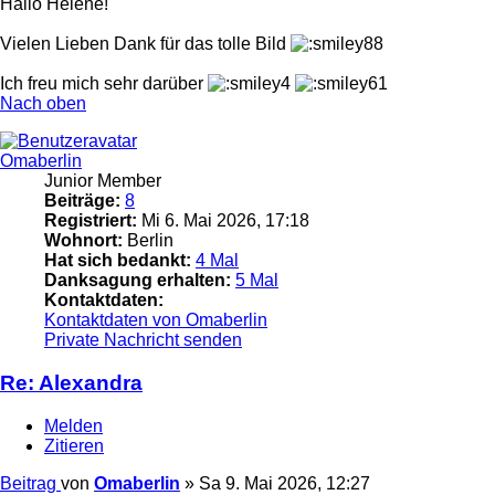
Hallo Helene!
Vielen Lieben Dank für das tolle Bild
Ich freu mich sehr darüber
Nach oben
Omaberlin
Junior Member
Beiträge:
8
Registriert:
Mi 6. Mai 2026, 17:18
Wohnort:
Berlin
Hat sich bedankt:
4 Mal
Danksagung erhalten:
5 Mal
Kontaktdaten:
Kontaktdaten von Omaberlin
Private Nachricht senden
Re: Alexandra
Melden
Zitieren
Beitrag
von
Omaberlin
»
Sa 9. Mai 2026, 12:27