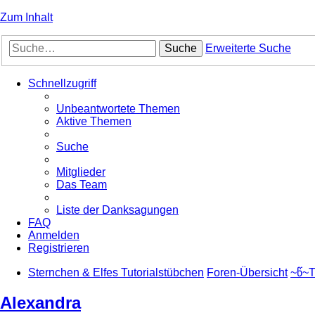
Zum Inhalt
Suche
Erweiterte Suche
Schnellzugriff
Unbeantwortete Themen
Aktive Themen
Suche
Mitglieder
Das Team
Liste der Danksagungen
FAQ
Anmelden
Registrieren
Sternchen & Elfes Tutorialstübchen
Foren-Übersicht
~წ~T
Alexandra