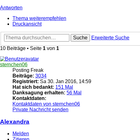
Antworten
Thema weiterempfehlen
Druckansicht
Suche
Erweiterte Suche
10 Beiträge • Seite
1
von
1
sternchen06
Posting Freak
Beiträge:
3034
Registriert:
Sa 30. Jan 2016, 14:59
Hat sich bedankt:
151 Mal
Danksagung erhalten:
56 Mal
Kontaktdaten:
Kontaktdaten von sternchen06
Private Nachricht senden
Alexandra
Melden
Zitieren