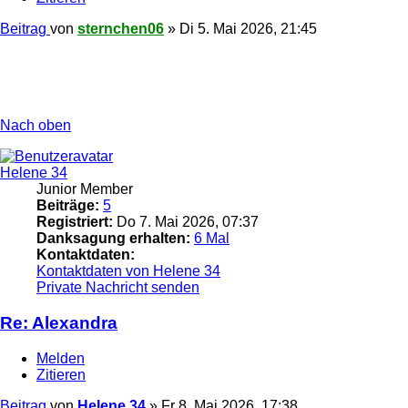
Beitrag
von
sternchen06
»
Di 5. Mai 2026, 21:45
Nach oben
Helene 34
Junior Member
Beiträge:
5
Registriert:
Do 7. Mai 2026, 07:37
Danksagung erhalten:
6 Mal
Kontaktdaten:
Kontaktdaten von Helene 34
Private Nachricht senden
Re: Alexandra
Melden
Zitieren
Beitrag
von
Helene 34
»
Fr 8. Mai 2026, 17:38