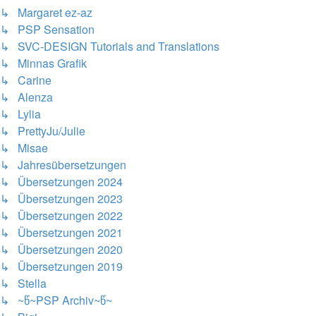
↳ Margaret ez-az
↳ PSP Sensation
↳ SVC-DESIGN Tutorials and Translations
↳ Minnas Grafik
↳ Carine
↳ Alenza
↳ Lylia
↳ PrettyJu/Julie
↳ Misae
↳ Jahresübersetzungen
↳ Übersetzungen 2024
↳ Übersetzungen 2023
↳ Übersetzungen 2022
↳ Übersetzungen 2021
↳ Übersetzungen 2020
↳ Übersetzungen 2019
↳ Stella
↳ ~წ~PSP Archiv~წ~