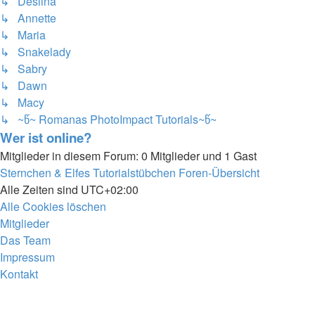
↳ Deslina
↳ Annette
↳ Maria
↳ Snakelady
↳ Sabry
↳ Dawn
↳ Macy
↳ ~წ~ Romanas PhotoImpact Tutorials~წ~
Wer ist online?
Mitglieder in diesem Forum: 0 Mitglieder und 1 Gast
Sternchen & Elfes Tutorialstübchen
Foren-Übersicht
Alle Zeiten sind
UTC+02:00
Alle Cookies löschen
Mitglieder
Das Team
Impressum
Kontakt