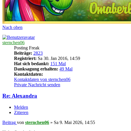
Nach oben
sternchen06
Posting Freak
Beiträge:
2823
Registriert:
Sa 30. Jan 2016, 14:59
Hat sich bedankt:
151 Mal
Danksagung erhalten:
49 Mal
Kontaktdaten:
Kontaktdaten von sternchen06
Private Nachricht senden
Re: Alexandra
Melden
Zitieren
Beitrag
von
sternchen06
»
Sa 9. Mai 2026, 14:55