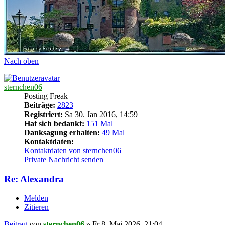
Nach oben
sternchen06
Posting Freak
Beiträge:
2823
Registriert:
Sa 30. Jan 2016, 14:59
Hat sich bedankt:
151 Mal
Danksagung erhalten:
49 Mal
Kontaktdaten:
Kontaktdaten von sternchen06
Private Nachricht senden
Re: Alexandra
Melden
Zitieren
Beitrag
von
sternchen06
»
Fr 8. Mai 2026, 21:04