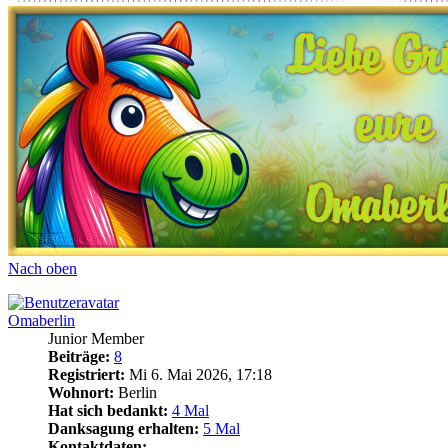
Nach oben
Omaberlin
Junior Member
Beiträge:
8
Registriert:
Mi 6. Mai 2026, 17:18
Wohnort:
Berlin
Hat sich bedankt:
4 Mal
Danksagung erhalten:
5 Mal
Kontaktdaten: