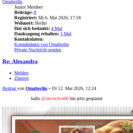
Omaberlin
Junior Member
Beiträge:
8
Registriert:
Mi 6. Mai 2026, 17:18
Wohnort:
Berlin
Hat sich bedankt:
4 Mal
Danksagung erhalten:
5 Mal
Kontaktdaten:
Kontaktdaten von Omaberlin
Private Nachricht senden
Re: Alexandra
Melden
Zitieren
Beitrag
von
Omaberlin
»
Di 12. Mai 2026, 12:24
hallo
@sternchen06
bin jetzt gespannt