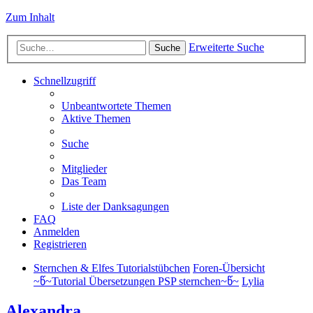
Zum Inhalt
Erweiterte Suche
Suche
Schnellzugriff
Unbeantwortete Themen
Aktive Themen
Suche
Mitglieder
Das Team
Liste der Danksagungen
FAQ
Anmelden
Registrieren
Sternchen & Elfes Tutorialstübchen
Foren-Übersicht
~წ~Tutorial Übersetzungen PSP sternchen~წ~
Lylia
Alexandra