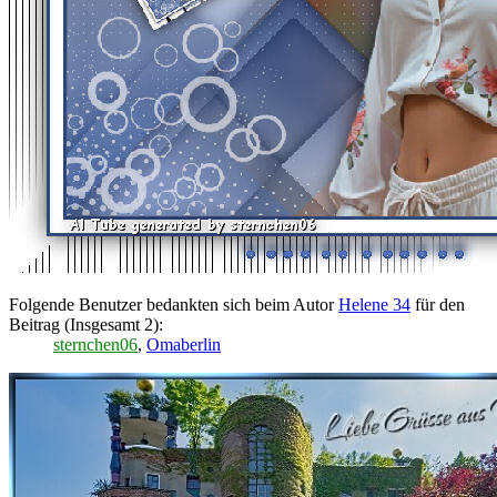
Folgende Benutzer bedankten sich beim Autor
Helene 34
für den
Beitrag (Insgesamt 2):
sternchen06
,
Omaberlin