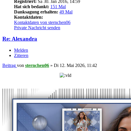
Registriert:
Sa 30. Jan 2016, 14:59
Hat sich bedankt:
151 Mal
Danksagung erhalten:
49 Mal
Kontaktdaten:
Kontaktdaten von sternchen06
Private Nachricht senden
Re: Alexandra
Melden
Zitieren
Beitrag
von
sternchen06
»
Di 12. Mai 2026, 11:42