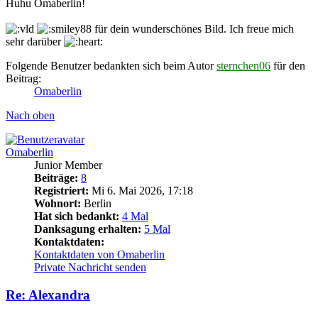
Huhu Omaberlin!
für dein wunderschönes Bild. Ich freue mich
sehr darüber
Folgende Benutzer bedankten sich beim Autor
sternchen06
für den
Beitrag:
Omaberlin
Nach oben
Omaberlin
Junior Member
Beiträge:
8
Registriert:
Mi 6. Mai 2026, 17:18
Wohnort:
Berlin
Hat sich bedankt:
4 Mal
Danksagung erhalten:
5 Mal
Kontaktdaten:
Kontaktdaten von Omaberlin
Private Nachricht senden
Re: Alexandra