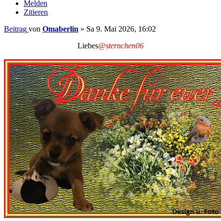
Melden
Zitieren
Beitrag
von
Omaberlin
»
Sa 9. Mai 2026, 16:02
Liebes
@sternchen06