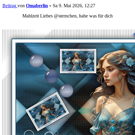
Beitrag
von
Omaberlin
»
Sa 9. Mai 2026, 12:27
Mahlzeit Liebes @sternchen, habe was für dich