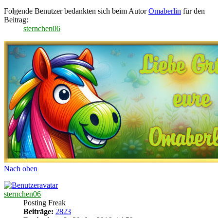
Folgende Benutzer bedankten sich beim Autor
Omaberlin
für den
Beitrag:
sternchen06
Nach oben
sternchen06
Posting Freak
Beiträge:
2823