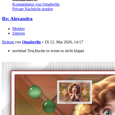
Kontaktdaten von Omaberlin
Private Nachricht senden
Re: Alexandra
Melden
Zitieren
Beitrag
von
Omaberlin
»
Di 12. Mai 2026, 14:17
nochmal Test,lösche es wenn es nicht klappt