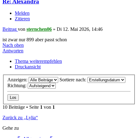
Re: Alexandra
Melden
Zitieren
Beitrag
von
sternchen06
»
Di 12. Mai 2026, 14:46
ist zwar nur 899 aber passt schon
Nach oben
Antworten
Thema weiterempfehlen
Druckansicht
Anzeigen:
Sortiere nach:
Richtung:
10 Beiträge • Seite
1
von
1
Zurück zu „Lylia“
Gehe zu