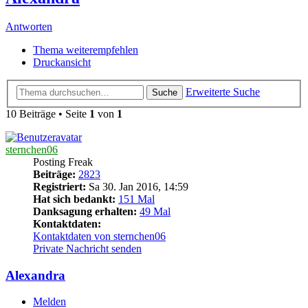
Antworten
Thema weiterempfehlen
Druckansicht
Erweiterte Suche
Suche
10 Beiträge • Seite
1
von
1
sternchen06
Posting Freak
Beiträge:
2823
Registriert:
Sa 30. Jan 2016, 14:59
Hat sich bedankt:
151 Mal
Danksagung erhalten:
49 Mal
Kontaktdaten:
Kontaktdaten von sternchen06
Private Nachricht senden
Alexandra
Melden