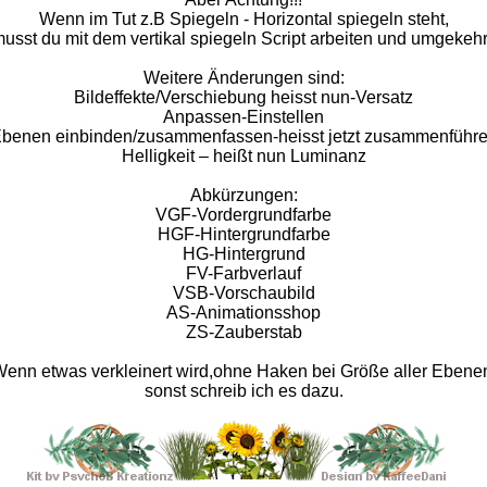
Wenn im Tut z.B Spiegeln - Horizontal spiegeln steht,
usst du mit dem vertikal spiegeln Script arbeiten und umgekehr
Weitere Änderungen sind:
Bildeffekte/Verschiebung heisst nun-Versatz
Anpassen-Einstellen
benen einbinden/zusammenfassen-heisst jetzt zusammenführ
Helligkeit – heißt nun Luminanz
Abkürzungen:
VGF-Vordergrundfarbe
HGF-Hintergrundfarbe
HG-Hintergrund
FV-Farbverlauf
VSB-Vorschaubild
AS-Animationsshop
ZS-Zauberstab
enn etwas verkleinert wird,ohne Haken bei Größe aller Ebene
sonst schreib ich es dazu.