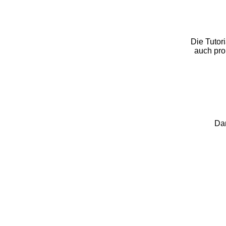
Die Tutor
auch pro
Dan