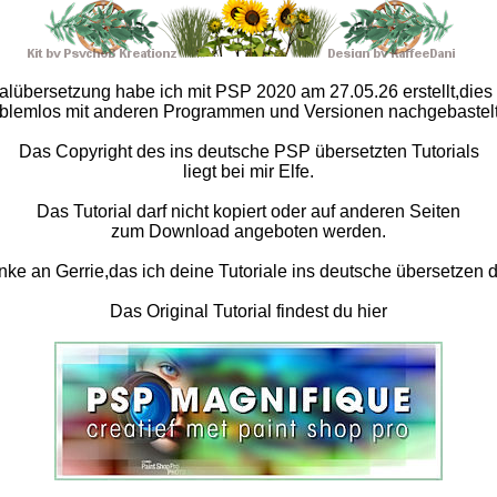
ialübersetzung habe ich mit PSP 2020 am 27.05.26 erstellt,dies
blemlos mit anderen Programmen und Versionen nachgebastel
Das Copyright des ins deutsche PSP übersetzten Tutorials
liegt bei mir Elfe.
Das Tutorial darf nicht kopiert oder auf anderen Seiten
zum Download angeboten werden.
ke an Gerrie,das ich deine Tutoriale ins deutsche übersetzen d
Das Original Tutorial findest du hier