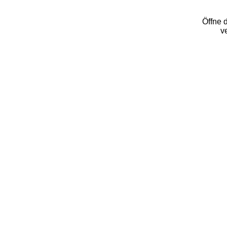
Öffne d
v