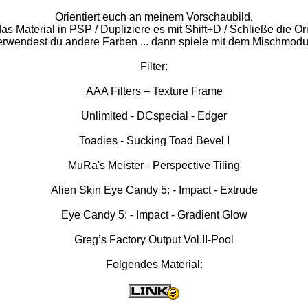
Orientiert euch an meinem Vorschaubild,
as Material in PSP / Dupliziere es mit Shift+D / Schließe die Or
erwendest du andere Farben ... dann spiele mit dem Mischmodu
Filter:
AAA Filters – Texture Frame
Unlimited - DCspecial - Edger
Toadies - Sucking Toad Bevel I
MuRa's Meister - Perspective Tiling
Alien Skin Eye Candy 5: - Impact - Extrude
Eye Candy 5: - Impact - Gradient Glow
Greg’s Factory Output Vol.II-Pool
Folgendes Material: