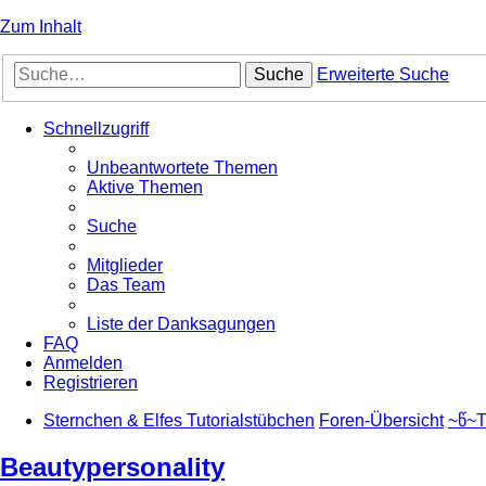
Zum Inhalt
Suche
Erweiterte Suche
Schnellzugriff
Unbeantwortete Themen
Aktive Themen
Suche
Mitglieder
Das Team
Liste der Danksagungen
FAQ
Anmelden
Registrieren
Sternchen & Elfes Tutorialstübchen
Foren-Übersicht
~წ~T
Beautypersonality