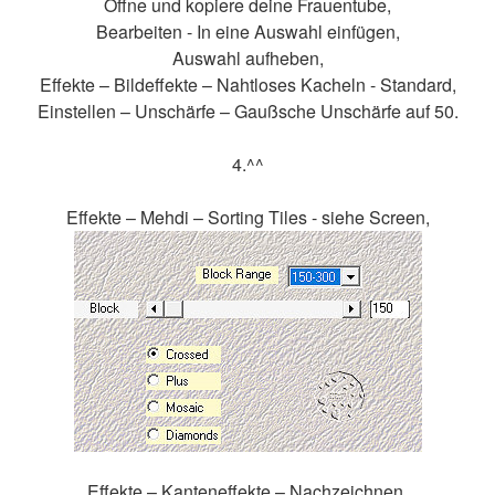
Öffne und kopiere deine Frauentube,
Bearbeiten - In eine Auswahl einfügen,
Auswahl aufheben,
Effekte – Bildeffekte – Nahtloses Kacheln - Standard,
Einstellen – Unschärfe – Gaußsche Unschärfe auf 50.
4.^^
Effekte – Mehdi – Sorting Tiles - siehe Screen,
Effekte – Kanteneffekte – Nachzeichnen,