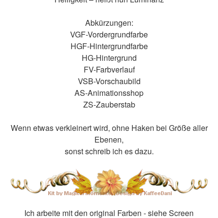
Abkürzungen:
VGF-Vordergrundfarbe
HGF-Hintergrundfarbe
HG-Hintergrund
FV-Farbverlauf
VSB-Vorschaubild
AS-Animationsshop
ZS-Zauberstab
Wenn etwas verkleinert wird, ohne Haken bei Größe aller
Ebenen,
sonst schreib ich es dazu.
Ich arbeite mit den original Farben - siehe Screen