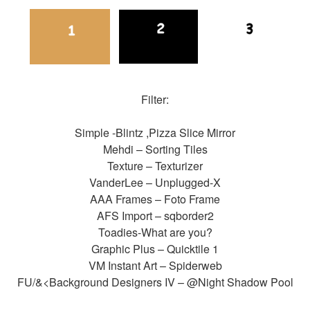
Filter:
Simple -Blintz ,Pizza Slice Mirror
Mehdi – Sorting Tiles
Texture – Texturizer
VanderLee – Unplugged-X
AAA Frames – Foto Frame
AFS Import – sqborder2
Toadies-What are you?
Graphic Plus – Quicktile 1
VM Instant Art – Spiderweb
FU/&<Background Designers IV – @Night Shadow Pool