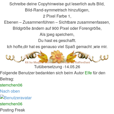
Schreibe deine Copyhinweise gut leserlich aufs Bild,
Bild-Rand-symmetrisch hinzufügen,
2 Pixel Farbe 1,
Ebenen – Zusammenführen – Sichtbare zusammenfassen,
Bildgröße ändern auf 900 Pixel oder Forengröße,
Als jpeg speichern,
Du hast es geschafft.
Ich hoffe,dir hat es genauso viel Spaß gemacht ,wie mir.
Tutübersetzung -14.05.26
Folgende Benutzer bedankten sich beim Autor
Elfe
für den
Beitrag:
sternchen06
Nach oben
sternchen06
Posting Freak