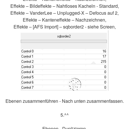
Effekte – Bildeffekte – Nahtloses Kacheln - Standard,
Effekte – VanderLee – Unplugged-X – Defocus auf 2,
Effekte – Kanteneffekte – Nachzeichnen,
Effekte – [AFS Import] – sqborder2 - siehe Screen,
Ebenen zusammenführen - Nach unten zusammenfassen.
5.^^
Ebenen - Duplizieren,