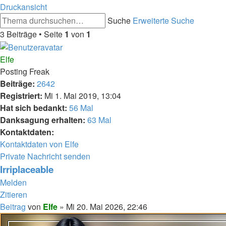
Druckansicht
Suche
Erweiterte Suche
3 Beiträge • Seite
1
von
1
Elfe
Posting Freak
Beiträge:
2642
Registriert:
Mi 1. Mai 2019, 13:04
Hat sich bedankt:
56 Mal
Danksagung erhalten:
63 Mal
Kontaktdaten:
Kontaktdaten von Elfe
Private Nachricht senden
Irriplaceable
Melden
Zitieren
Beitrag
von
Elfe
»
Mi 20. Mai 2026, 22:46