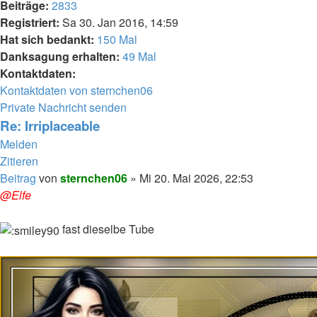
Beiträge:
2833
Registriert:
Sa 30. Jan 2016, 14:59
Hat sich bedankt:
150 Mal
Danksagung erhalten:
49 Mal
Kontaktdaten:
Kontaktdaten von sternchen06
Private Nachricht senden
Re: Irriplaceable
Melden
Zitieren
Beitrag
von
sternchen06
»
Mi 20. Mai 2026, 22:53
@Elfe
fast dieselbe Tube