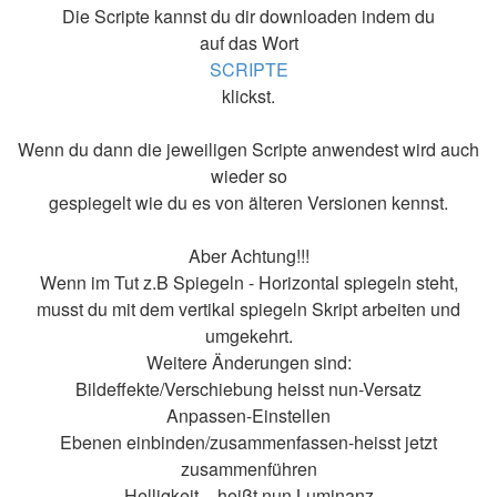
Die Scripte kannst du dir downloaden indem du
auf das Wort
SCRIPTE
klickst.
Wenn du dann die jeweiligen Scripte anwendest wird auch
wieder so
gespiegelt wie du es von älteren Versionen kennst.
Aber Achtung!!!
Wenn im Tut z.B Spiegeln - Horizontal spiegeln steht,
musst du mit dem vertikal spiegeln Skript arbeiten und
umgekehrt.
Weitere Änderungen sind:
Bildeffekte/Verschiebung heisst nun-Versatz
Anpassen-Einstellen
Ebenen einbinden/zusammenfassen-heisst jetzt
zusammenführen
Helligkeit – heißt nun Luminanz