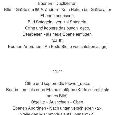
Ebenen - Duplizieren,
Bild – Größe um 85 % ändern - Kein Haken bei Größe aller
Ebenen anpassen,
Bild Spiegeln - vertikal Spiegeln,
Öffne und kopiere das button_deco,
Bearbeiten - als neue Ebene einfügen,
*paßt*,
Ebenen Anordnen - An Erste Stelle verschieben./align]
11.^^
Öffne und kopiere die Flower_deco,
Bearbeiten - als neue Ebene einfügen (Karin schreibt als
neues Bild),
Objekte – Ausrichten – Oben,
Ebenen Anordnen - Nach unten verschieben - 2x,
Stelle den Mischmodus auf Luminanz (V).