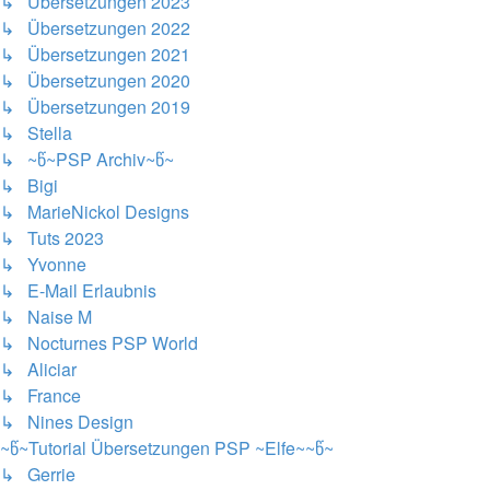
↳ Übersetzungen 2023
↳ Übersetzungen 2022
↳ Übersetzungen 2021
↳ Übersetzungen 2020
↳ Übersetzungen 2019
↳ Stella
↳ ~წ~PSP Archiv~წ~
↳ Bigi
↳ MarieNickol Designs
↳ Tuts 2023
↳ Yvonne
↳ E-Mail Erlaubnis
↳ Naise M
↳ Nocturnes PSP World
↳ Aliciar
↳ France
↳ Nines Design
~წ~Tutorial Übersetzungen PSP ~Elfe~~წ~
↳ Gerrie