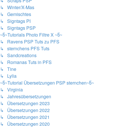
↳ Scraps PSP
↳ Winter/X-Mas
↳ Gemischtes
↳ Signtags PI
↳ Signtags PSP
~წ~Tutorials Photo Filtre X ~წ~
↳ Ravens PSP Tuts zu PFS
↳ sternchens PFS Tuts
↳ Sandcreations
↳ Romanas Tuts in PFS
↳ Tine
↳ Lylia
~წ~Tutorial Übersetzungen PSP sternchen~წ~
↳ Virginia
↳ Jahresübersetzungen
↳ Übersetzungen 2023
↳ Übersetzungen 2022
↳ Übersetzungen 2021
↳ Übersetzungen 2020