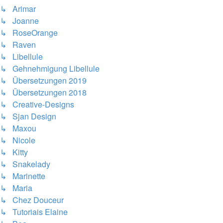
↳ Arimar
↳ Joanne
↳ RoseOrange
↳ Raven
↳ Libellule
↳ Gehnehmigung Libellule
↳ Übersetzungen 2019
↳ Übersetzungen 2018
↳ Creative-Designs
↳ Sjan Design
↳ Maxou
↳ Nicole
↳ Kitty
↳ Snakelady
↳ Marinette
↳ Maria
↳ Chez Douceur
↳ Tutoriais Elaine