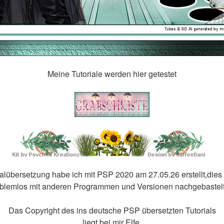
Meine Tutoriale werden hier getestet
ialübersetzung habe ich mit PSP 2020 am 27.05.26 erstellt,dies
blemlos mit anderen Programmen und Versionen nachgebastel
Das Copyright des ins deutsche PSP übersetzten Tutorials
liegt bei mir Elfe.