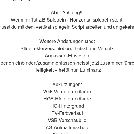
Aber Achtung!!!
Wenn im Tut z.B Spiegeln - Horizontal spiegeln steht,
usst du mit dem vertikal spiegeln Script arbeiten und umgekehr
Weitere Änderungen sind:
Bildeffekte/Verschiebung heisst nun-Versatz
Anpassen-Einstellen
benen einbinden/zusammenfassen-heisst jetzt zusammenführ
Helligkeit – heißt nun Luminanz
Abkürzungen:
VGF-Vordergrundfarbe
HGF-Hintergrundfarbe
HG-Hintergrund
FV-Farbverlauf
VSB-Vorschaubild
AS-Animationsshop