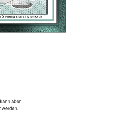
 kann aber
t werden.