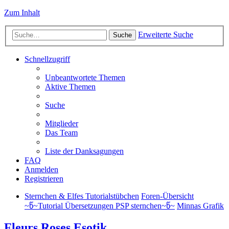
Zum Inhalt
Erweiterte Suche
Suche
Schnellzugriff
Unbeantwortete Themen
Aktive Themen
Suche
Mitglieder
Das Team
Liste der Danksagungen
FAQ
Anmelden
Registrieren
Sternchen & Elfes Tutorialstübchen
Foren-Übersicht
~წ~Tutorial Übersetzungen PSP sternchen~წ~
Minnas Grafik
Fleurs Roses Esotik