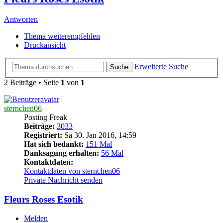
Antworten
Thema weiterempfehlen
Druckansicht
Erweiterte Suche
Suche
2 Beiträge • Seite
1
von
1
sternchen06
Posting Freak
Beiträge:
3033
Registriert:
Sa 30. Jan 2016, 14:59
Hat sich bedankt:
151 Mal
Danksagung erhalten:
56 Mal
Kontaktdaten:
Kontaktdaten von sternchen06
Private Nachricht senden
Fleurs Roses Esotik
Melden