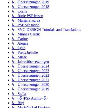
↳ Übersetzungen 2019
↳ Übersetzungen 2018
↳ Corrie
↳ Rinie PSP lessen
↳ Margaret ez-az
↳ PSP Sensation
↳ SVC-DESIGN Tutorials and Translations
↳ Minnas Grafik
↳ Carine
↳ Alenza
↳ Lylia
↳ PrettyJu/Julie
↳ Misae
↳ Jahresübersetzungen
↳ Übersetzungen 2024
↳ Übersetzungen 2023
↳ Übersetzungen 2022
↳ Übersetzungen 2021
↳ Übersetzungen 2020
↳ Übersetzungen 2019
↳ Stella
↳ ~წ~PSP Archiv~წ~
↳ Bigi
↳ MarieNickol Designs