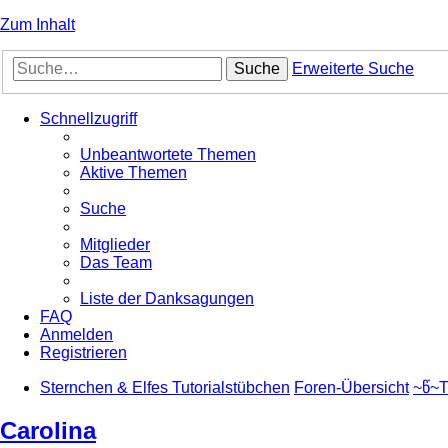
Zum Inhalt
Suche
Erweiterte Suche
Schnellzugriff
Unbeantwortete Themen
Aktive Themen
Suche
Mitglieder
Das Team
Liste der Danksagungen
FAQ
Anmelden
Registrieren
Sternchen & Elfes Tutorialstübchen
Foren-Übersicht
~წ~T
Carolina