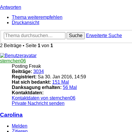
Antworten
Thema weiterempfehlen
Druckansicht
Suche
Erweiterte Suche
2 Beiträge • Seite
1
von
1
sternchen06
Posting Freak
Beiträge:
3034
Registriert:
Sa 30. Jan 2016, 14:59
Hat sich bedankt:
151 Mal
Danksagung erhalten:
56 Mal
Kontaktdaten:
Kontaktdaten von sternchen06
Private Nachricht senden
Carolina
Melden
Zitieren