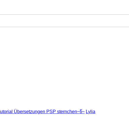
utorial Übersetzungen PSP sternchen~წ~
Lylia