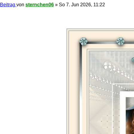
Beitrag
von
sternchen06
»
So 7. Jun 2026, 11:22