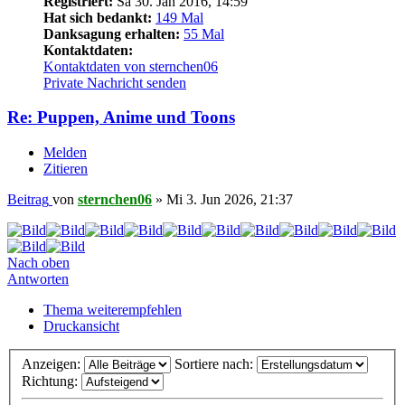
Registriert:
Sa 30. Jan 2016, 14:59
Hat sich bedankt:
149 Mal
Danksagung erhalten:
55 Mal
Kontaktdaten:
Kontaktdaten von sternchen06
Private Nachricht senden
Re: Puppen, Anime und Toons
Melden
Zitieren
Beitrag
von
sternchen06
»
Mi 3. Jun 2026, 21:37
Nach oben
Antworten
Thema weiterempfehlen
Druckansicht
Anzeigen:
Sortiere nach:
Richtung: