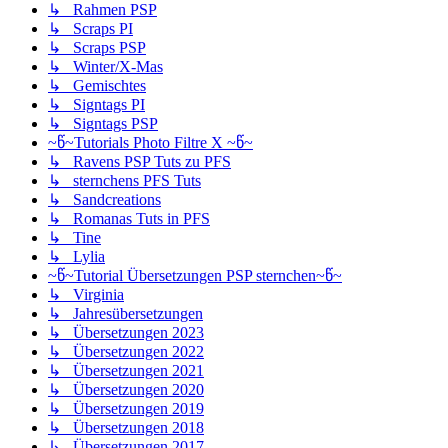
↳ Rahmen PSP
↳ Scraps PI
↳ Scraps PSP
↳ Winter/X-Mas
↳ Gemischtes
↳ Signtags PI
↳ Signtags PSP
~წ~Tutorials Photo Filtre X ~წ~
↳ Ravens PSP Tuts zu PFS
↳ sternchens PFS Tuts
↳ Sandcreations
↳ Romanas Tuts in PFS
↳ Tine
↳ Lylia
~წ~Tutorial Übersetzungen PSP sternchen~წ~
↳ Virginia
↳ Jahresübersetzungen
↳ Übersetzungen 2023
↳ Übersetzungen 2022
↳ Übersetzungen 2021
↳ Übersetzungen 2020
↳ Übersetzungen 2019
↳ Übersetzungen 2018
↳ Übersetzungen 2017