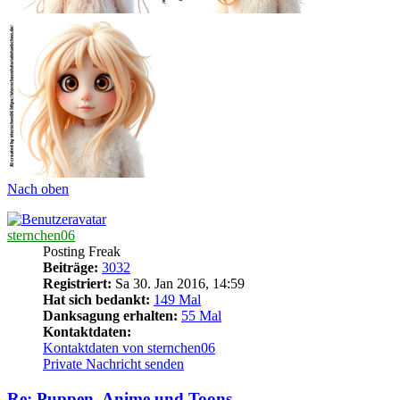
Nach oben
sternchen06
Posting Freak
Beiträge:
3032
Registriert:
Sa 30. Jan 2016, 14:59
Hat sich bedankt:
149 Mal
Danksagung erhalten:
55 Mal
Kontaktdaten:
Kontaktdaten von sternchen06
Private Nachricht senden
Re: Puppen, Anime und Toons