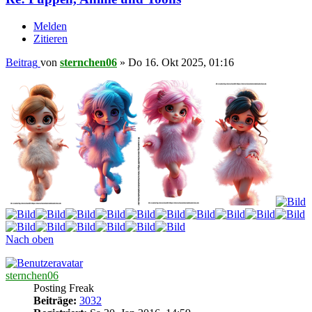
Melden
Zitieren
Beitrag
von
sternchen06
»
Do 16. Okt 2025, 01:16
Nach oben
sternchen06
Posting Freak
Beiträge:
3032