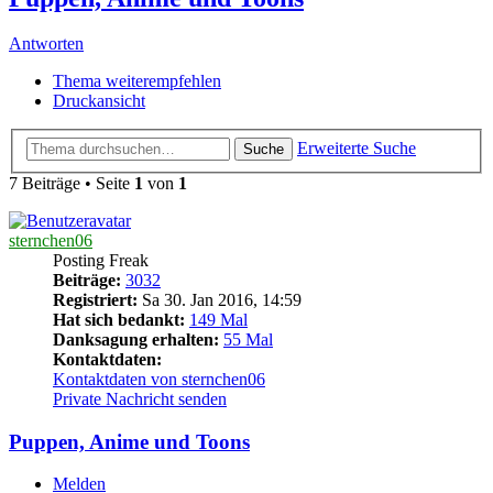
Antworten
Thema weiterempfehlen
Druckansicht
Erweiterte Suche
Suche
7 Beiträge • Seite
1
von
1
sternchen06
Posting Freak
Beiträge:
3032
Registriert:
Sa 30. Jan 2016, 14:59
Hat sich bedankt:
149 Mal
Danksagung erhalten:
55 Mal
Kontaktdaten:
Kontaktdaten von sternchen06
Private Nachricht senden
Puppen, Anime und Toons
Melden