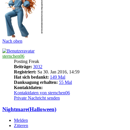
Nach oben
sternchen06
Posting Freak
Beiträge:
3032
Registriert:
Sa 30. Jan 2016, 14:59
Hat sich bedankt:
149 Mal
Danksagung erhalten:
55 Mal
Kontaktdaten:
Kontaktdaten von sternchen06
Private Nachricht senden
Nightmare(Halloween)
Melden
Zitieren