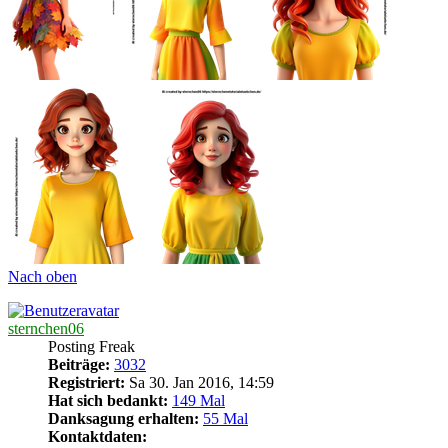
Nach oben
sternchen06
Posting Freak
Beiträge:
3032
Registriert:
Sa 30. Jan 2016, 14:59
Hat sich bedankt:
149 Mal
Danksagung erhalten:
55 Mal
Kontaktdaten: