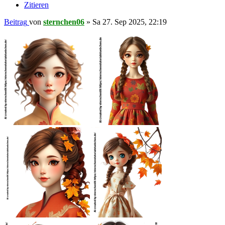
Zitieren
Beitrag
von
sternchen06
»
Sa 27. Sep 2025, 22:19