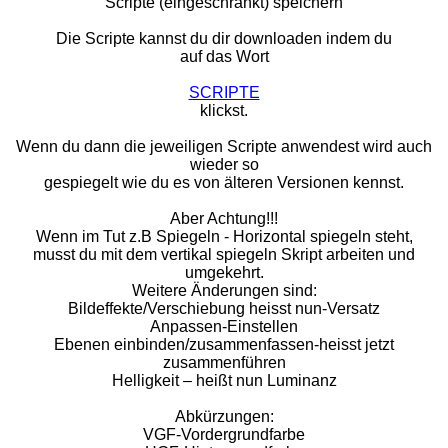
Scripte (eingeschränkt) speichern
Die Scripte kannst du dir downloaden indem du
auf das Wort
SCRIPTE
klickst.
Wenn du dann die jeweiligen Scripte anwendest wird auch
wieder so
gespiegelt wie du es von älteren Versionen kennst.
Aber Achtung!!!
Wenn im Tut z.B Spiegeln - Horizontal spiegeln steht,
musst du mit dem vertikal spiegeln Skript arbeiten und
umgekehrt.
Weitere Änderungen sind:
Bildeffekte/Verschiebung heisst nun-Versatz
Anpassen-Einstellen
Ebenen einbinden/zusammenfassen-heisst jetzt
zusammenführen
Helligkeit – heißt nun Luminanz
Abkürzungen:
VGF-Vordergrundfarbe