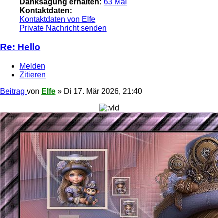
Danksagung erhalten:
63 Mal
Kontaktdaten:
Kontaktdaten von Elfe
Private Nachricht senden
Re: Hello
Melden
Zitieren
Beitrag
von
Elfe
»
Di 17. Mär 2026, 21:40