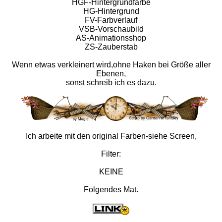
HGF-Hintergrundfarbe
HG-Hintergrund
FV-Farbverlauf
VSB-Vorschaubild
AS-Animationsshop
ZS-Zauberstab
Wenn etwas verkleinert wird,ohne Haken bei Größe aller
Ebenen,
sonst schreib ich es dazu.
Ich arbeite mit den original Farben-siehe Screen,
Filter:
KEINE
Folgendes Mat.