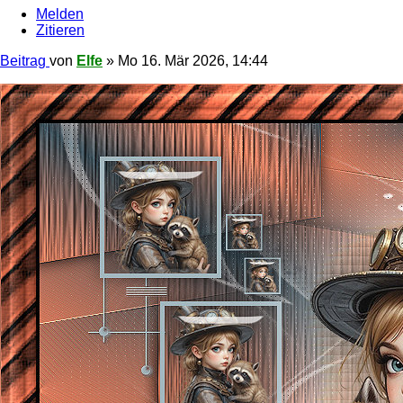
Melden
Zitieren
Beitrag
von
Elfe
»
Mo 16. Mär 2026, 14:44