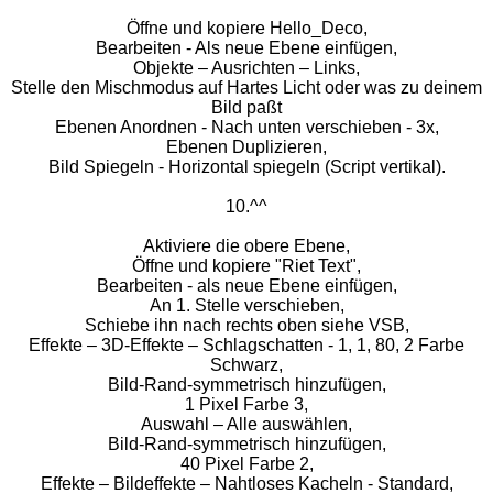
Öffne und kopiere Hello_Deco,
Bearbeiten - Als neue Ebene einfügen,
Objekte – Ausrichten – Links,
Stelle den Mischmodus auf Hartes Licht oder was zu deinem
Bild paßt
Ebenen Anordnen - Nach unten verschieben - 3x,
Ebenen Duplizieren,
Bild Spiegeln - Horizontal spiegeln (Script vertikal).
10.^^
Aktiviere die obere Ebene,
Öffne und kopiere "Riet Text",
Bearbeiten - als neue Ebene einfügen,
An 1. Stelle verschieben,
Schiebe ihn nach rechts oben siehe VSB,
Effekte – 3D-Effekte – Schlagschatten - 1, 1, 80, 2 Farbe
Schwarz,
Bild-Rand-symmetrisch hinzufügen,
1 Pixel Farbe 3,
Auswahl – Alle auswählen,
Bild-Rand-symmetrisch hinzufügen,
40 Pixel Farbe 2,
Effekte – Bildeffekte – Nahtloses Kacheln - Standard,