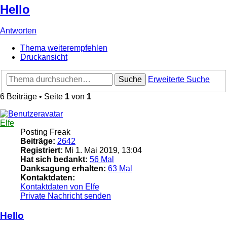
Hello
Antworten
Thema weiterempfehlen
Druckansicht
Suche
Erweiterte Suche
6 Beiträge • Seite
1
von
1
Elfe
Posting Freak
Beiträge:
2642
Registriert:
Mi 1. Mai 2019, 13:04
Hat sich bedankt:
56 Mal
Danksagung erhalten:
63 Mal
Kontaktdaten:
Kontaktdaten von Elfe
Private Nachricht senden
Hello