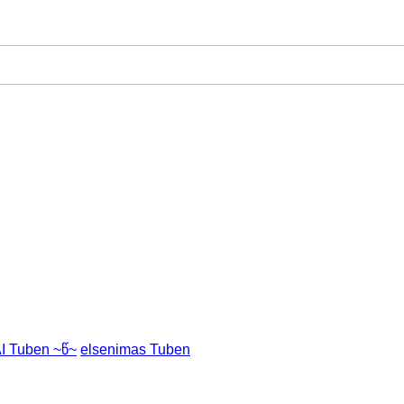
I Tuben ~წ~
elsenimas Tuben