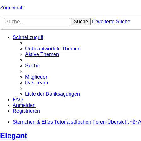
Zum Inhalt
Suche
Erweiterte Suche
Schnellzugriff
Unbeantwortete Themen
Aktive Themen
Suche
Mitglieder
Das Team
Liste der Danksagungen
FAQ
Anmelden
Registrieren
Sternchen & Elfes Tutorialstübchen
Foren-Übersicht
~წ~A
Elegant