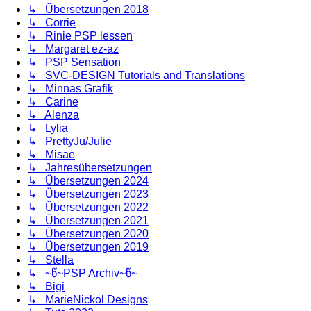
↳ Übersetzungen 2018
↳ Corrie
↳ Rinie PSP lessen
↳ Margaret ez-az
↳ PSP Sensation
↳ SVC-DESIGN Tutorials and Translations
↳ Minnas Grafik
↳ Carine
↳ Alenza
↳ Lylia
↳ PrettyJu/Julie
↳ Misae
↳ Jahresübersetzungen
↳ Übersetzungen 2024
↳ Übersetzungen 2023
↳ Übersetzungen 2022
↳ Übersetzungen 2021
↳ Übersetzungen 2020
↳ Übersetzungen 2019
↳ Stella
↳ ~წ~PSP Archiv~წ~
↳ Bigi
↳ MarieNickol Designs