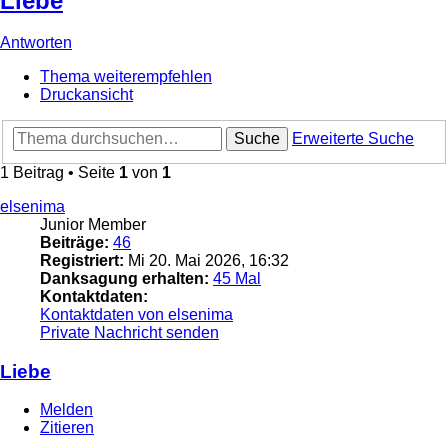
Liebe
Antworten
Thema weiterempfehlen
Druckansicht
Suche
Erweiterte Suche
1 Beitrag • Seite
1
von
1
elsenima
Junior Member
Beiträge:
46
Registriert:
Mi 20. Mai 2026, 16:32
Danksagung erhalten:
45 Mal
Kontaktdaten:
Kontaktdaten von elsenima
Private Nachricht senden
Liebe
Melden
Zitieren