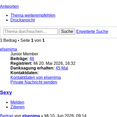
Antworten
Thema weiterempfehlen
Druckansicht
Suche
Erweiterte Suche
1 Beitrag • Seite
1
von
1
elsenima
Junior Member
Beiträge:
46
Registriert:
Mi 20. Mai 2026, 16:32
Danksagung erhalten:
45 Mal
Kontaktdaten:
Kontaktdaten von elsenima
Private Nachricht senden
Sexy
Melden
Zitieren
Beitrag
von
elsenima
»
Mi 10. Jun 2026, 09:14