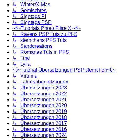
↳ Winter/X-Mas
↳ Gemischtes
↳ Signtags PI
↳ Signtags PSP
~წ~Tutorials Photo Filtre X ~წ~
↳ Ravens PSP Tuts zu PFS
↳ sternchens PFS Tuts
↳ Sandcreations
↳ Romanas Tuts in PFS
↳ Tine
↳ Lylia
~წ~Tutorial Übersetzungen PSP sternchen~წ~
↳ Virginia
↳ Jahresübersetzungen
↳ Übersetzungen 2023
↳ Übersetzungen 2022
↳ Übersetzungen 2021
↳ Übersetzungen 2020
↳ Übersetzungen 2019
↳ Übersetzungen 2018
↳ Übersetzungen 2017
↳ Übersetzungen 2016
↳ Übersetzungen 2024