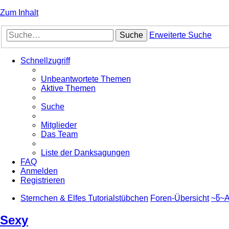
Zum Inhalt
Suche
Erweiterte Suche
Schnellzugriff
Unbeantwortete Themen
Aktive Themen
Suche
Mitglieder
Das Team
Liste der Danksagungen
FAQ
Anmelden
Registrieren
Sternchen & Elfes Tutorialstübchen
Foren-Übersicht
~წ~A
Sexy