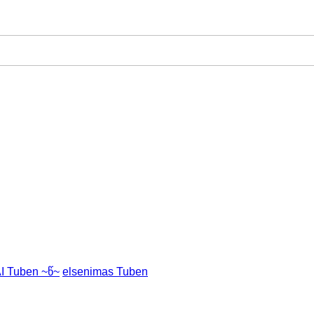
I Tuben ~წ~
elsenimas Tuben