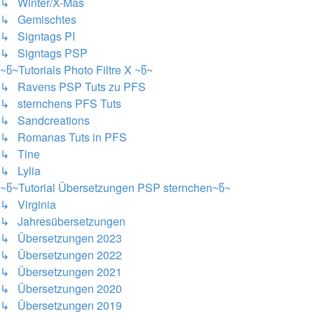
↳ Winter/X-Mas
↳ Gemischtes
↳ Signtags PI
↳ Signtags PSP
~წ~Tutorials Photo Filtre X ~წ~
↳ Ravens PSP Tuts zu PFS
↳ sternchens PFS Tuts
↳ Sandcreations
↳ Romanas Tuts in PFS
↳ Tine
↳ Lylia
~წ~Tutorial Übersetzungen PSP sternchen~წ~
↳ Virginia
↳ Jahresübersetzungen
↳ Übersetzungen 2023
↳ Übersetzungen 2022
↳ Übersetzungen 2021
↳ Übersetzungen 2020
↳ Übersetzungen 2019