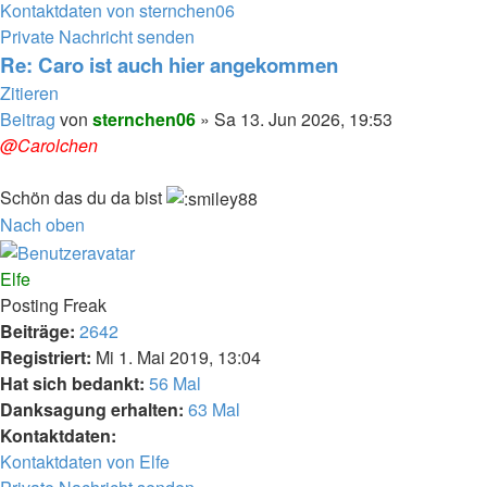
Kontaktdaten von sternchen06
Private Nachricht senden
Re: Caro ist auch hier angekommen
Zitieren
Beitrag
von
sternchen06
»
Sa 13. Jun 2026, 19:53
@Carolchen
Schön das du da bist
Nach oben
Elfe
Posting Freak
Beiträge:
2642
Registriert:
Mi 1. Mai 2019, 13:04
Hat sich bedankt:
56 Mal
Danksagung erhalten:
63 Mal
Kontaktdaten:
Kontaktdaten von Elfe