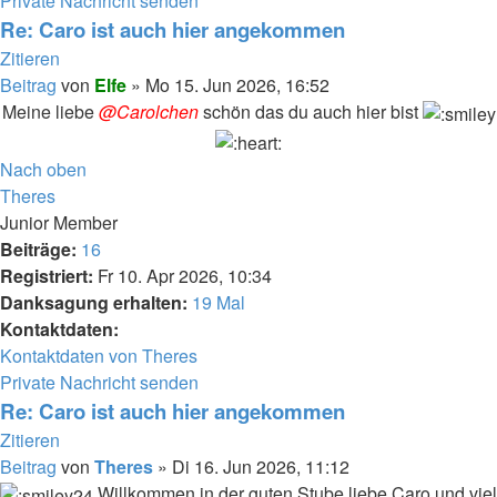
Private Nachricht senden
Re: Caro ist auch hier angekommen
Zitieren
Beitrag
von
Elfe
»
Mo 15. Jun 2026, 16:52
Meine liebe
@Carolchen
schön das du auch hier bist
Nach oben
Theres
Junior Member
Beiträge:
16
Registriert:
Fr 10. Apr 2026, 10:34
Danksagung erhalten:
19 Mal
Kontaktdaten:
Kontaktdaten von Theres
Private Nachricht senden
Re: Caro ist auch hier angekommen
Zitieren
Beitrag
von
Theres
»
Di 16. Jun 2026, 11:12
Willkommen in der guten Stube liebe Caro und viel