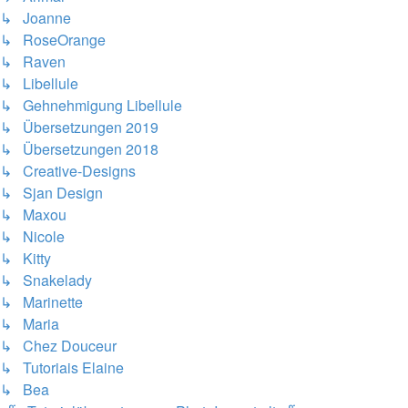
↳ Joanne
↳ RoseOrange
↳ Raven
↳ Libellule
↳ Gehnehmigung Libellule
↳ Übersetzungen 2019
↳ Übersetzungen 2018
↳ Creative-Designs
↳ Sjan Design
↳ Maxou
↳ Nicole
↳ Kitty
↳ Snakelady
↳ Marinette
↳ Maria
↳ Chez Douceur
↳ Tutoriais Elaine
↳ Bea