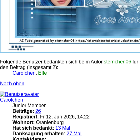
Folgende Benutzer bedankten sich beim Autor
sternchen06
für
den Beitrag (Insgesamt 2):
Carolchen
,
Elfe
Nach oben
Carolchen
Junior Member
Beiträge:
26
Registriert:
Fr 12. Jun 2026, 14:22
Wohnort:
Oranienburg
Hat sich bedankt:
13 Mal
Danksagung erhalten:
27 Mal
Kontaktdaten: