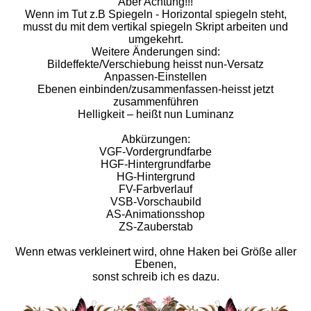
Aber Achtung!!!
Wenn im Tut z.B Spiegeln - Horizontal spiegeln steht,
musst du mit dem vertikal spiegeln Skript arbeiten und
umgekehrt.
Weitere Änderungen sind:
Bildeffekte/Verschiebung heisst nun-Versatz
Anpassen-Einstellen
Ebenen einbinden/zusammenfassen-heisst jetzt
zusammenführen
Helligkeit – heißt nun Luminanz
Abkürzungen:
VGF-Vordergrundfarbe
HGF-Hintergrundfarbe
HG-Hintergrund
FV-Farbverlauf
VSB-Vorschaubild
AS-Animationsshop
ZS-Zauberstab
Wenn etwas verkleinert wird, ohne Haken bei Größe aller
Ebenen,
sonst schreib ich es dazu.