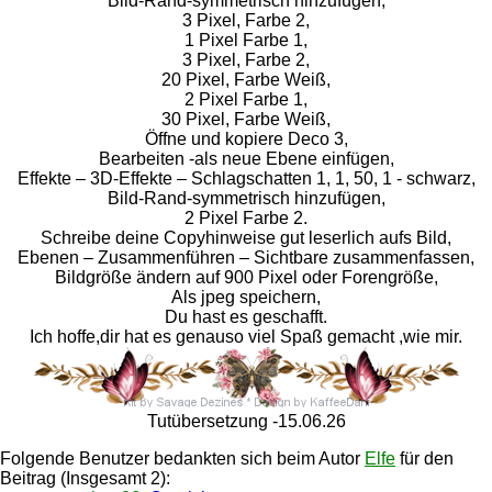
Bild-Rand-symmetrisch hinzufügen,
3 Pixel, Farbe 2,
1 Pixel Farbe 1,
3 Pixel, Farbe 2,
20 Pixel, Farbe Weiß,
2 Pixel Farbe 1,
30 Pixel, Farbe Weiß,
Öffne und kopiere Deco 3,
Bearbeiten -als neue Ebene einfügen,
Effekte – 3D-Effekte – Schlagschatten 1, 1, 50, 1 - schwarz,
Bild-Rand-symmetrisch hinzufügen,
2 Pixel Farbe 2.
Schreibe deine Copyhinweise gut leserlich aufs Bild,
Ebenen – Zusammenführen – Sichtbare zusammenfassen,
Bildgröße ändern auf 900 Pixel oder Forengröße,
Als jpeg speichern,
Du hast es geschafft.
Ich hoffe,dir hat es genauso viel Spaß gemacht ,wie mir.
Tutübersetzung -15.06.26
Folgende Benutzer bedankten sich beim Autor
Elfe
für den
Beitrag (Insgesamt 2):