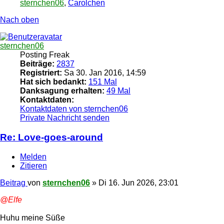
sternchen06
,
Carolchen
Nach oben
sternchen06
Posting Freak
Beiträge:
2837
Registriert:
Sa 30. Jan 2016, 14:59
Hat sich bedankt:
151 Mal
Danksagung erhalten:
49 Mal
Kontaktdaten:
Kontaktdaten von sternchen06
Private Nachricht senden
Re: Love-goes-around
Melden
Zitieren
Beitrag
von
sternchen06
»
Di 16. Jun 2026, 23:01
@Elfe
Huhu meine Süße