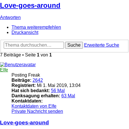
Love-goes-around
Antworten
Thema weiterempfehlen
Druckansicht
Suche
Erweiterte Suche
7 Beiträge • Seite
1
von
1
Elfe
Posting Freak
Beiträge:
2642
Registriert:
Mi 1. Mai 2019, 13:04
Hat sich bedankt:
56 Mal
Danksagung erhalten:
63 Mal
Kontaktdaten:
Kontaktdaten von Elfe
Private Nachricht senden
Love-goes-around