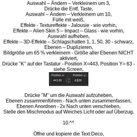
Auswahl – Ändern – Verkleinern um 3,
Drücke die Entf. Taste,
Auswahl – Ändern – Verkleinern um 10,
Fülle mit weiß,
Effekte - Textureffekte - Jalousie - wie vorhin,
Effekte – Alien Skin 5 – Impact – Glass - wie vorhin,
Auswahl aufheben,
Effekte – 3D-Effekte – Schlagschatten 1, 1, 50, 30 - schwarz,
Ebenen – Duplizieren,
Bildgröße um 65 % verkleinern - Größe aller Ebenen NICHT
aktiviert,
Drücke "K" auf der Tastatur - Position X=443, Position Y= 63 -
siehe Screen,
Drücke "M" um die Auswahl aufzuheben,
Ebenen zusammenführen - Nach unten zusammenfassen,
Ebenen Anordnen - 2x Nach unten verschieben,
Stelle den Mischmodus auf Weiches Licht oder auf Überzug.
10.^^
Öffne und kopiere die Text Deco,