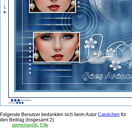
Folgende Benutzer bedankten sich beim Autor
Carolchen
für
den Beitrag (Insgesamt 2):
sternchen06
,
Elfe