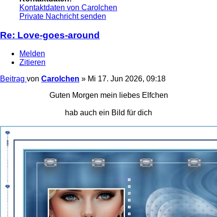
Kontaktdaten von Carolchen
Private Nachricht senden
Re: Love-goes-around
Melden
Zitieren
Beitrag
von
Carolchen
»
Mi 17. Jun 2026, 09:18
Guten Morgen mein liebes Elfchen
hab auch ein Bild für dich