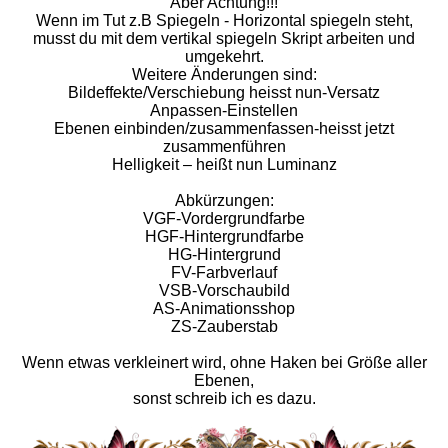
Aber Achtung!!!
Wenn im Tut z.B Spiegeln - Horizontal spiegeln steht,
musst du mit dem vertikal spiegeln Skript arbeiten und
umgekehrt.
Weitere Änderungen sind:
Bildeffekte/Verschiebung heisst nun-Versatz
Anpassen-Einstellen
Ebenen einbinden/zusammenfassen-heisst jetzt
zusammenführen
Helligkeit – heißt nun Luminanz
Abkürzungen:
VGF-Vordergrundfarbe
HGF-Hintergrundfarbe
HG-Hintergrund
FV-Farbverlauf
VSB-Vorschaubild
AS-Animationsshop
ZS-Zauberstab
Wenn etwas verkleinert wird, ohne Haken bei Größe aller
Ebenen,
sonst schreib ich es dazu.