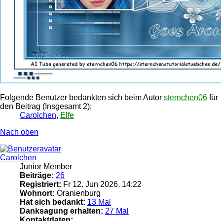
Folgende Benutzer bedankten sich beim Autor
sternchen06
für
den Beitrag (Insgesamt 2):
Carolchen
,
Elfe
Nach oben
Carolchen
Junior Member
Beiträge:
26
Registriert:
Fr 12. Jun 2026, 14:22
Wohnort:
Oranienburg
Hat sich bedankt:
13 Mal
Danksagung erhalten:
27 Mal
Kontaktdaten: