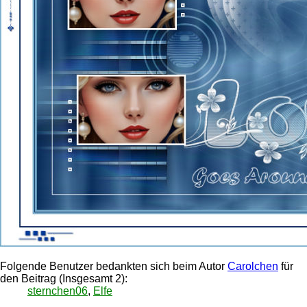
Folgende Benutzer bedankten sich beim Autor
Carolchen
für
den Beitrag (Insgesamt 2):
sternchen06
,
Elfe