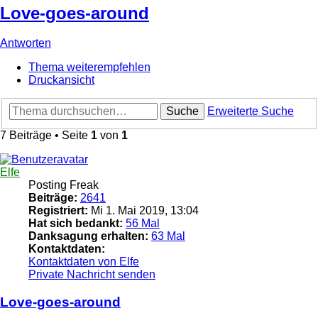
Love-goes-around
Antworten
Thema weiterempfehlen
Druckansicht
Suche
Erweiterte Suche
7 Beiträge • Seite
1
von
1
Elfe
Posting Freak
Beiträge:
2641
Registriert:
Mi 1. Mai 2019, 13:04
Hat sich bedankt:
56 Mal
Danksagung erhalten:
63 Mal
Kontaktdaten:
Kontaktdaten von Elfe
Private Nachricht senden
Love-goes-around