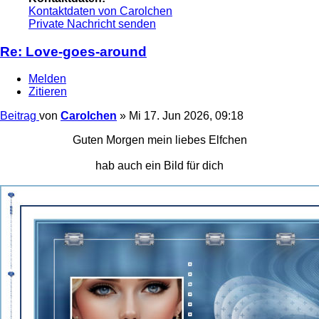
Kontaktdaten von Carolchen
Private Nachricht senden
Re: Love-goes-around
Melden
Zitieren
Beitrag
von
Carolchen
»
Mi 17. Jun 2026, 09:18
Guten Morgen mein liebes Elfchen
hab auch ein Bild für dich