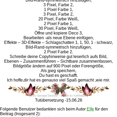
Bild-Rand-symmetrisch hinzufügen,
3 Pixel, Farbe 2,
1 Pixel Farbe 1,
3 Pixel, Farbe 2,
20 Pixel, Farbe Weiß,
2 Pixel Farbe 1,
30 Pixel, Farbe Weiß,
Öffne und kopiere Deco 3,
Bearbeiten -als neue Ebene einfügen,
Effekte – 3D-Effekte – Schlagschatten 1, 1, 50, 1 - schwarz,
Bild-Rand-symmetrisch hinzufügen,
2 Pixel Farbe 2.
Schreibe deine Copyhinweise gut leserlich aufs Bild,
Ebenen – Zusammenführen – Sichtbare zusammenfassen,
Bildgröße ändern auf 900 Pixel oder Forengröße,
Als jpeg speichern,
Du hast es geschafft.
Ich hoffe,dir hat es genauso viel Spaß gemacht ,wie mir.
Tutübersetzung -15.06.26
Folgende Benutzer bedankten sich beim Autor
Elfe
für den
Beitrag (Insgesamt 2):