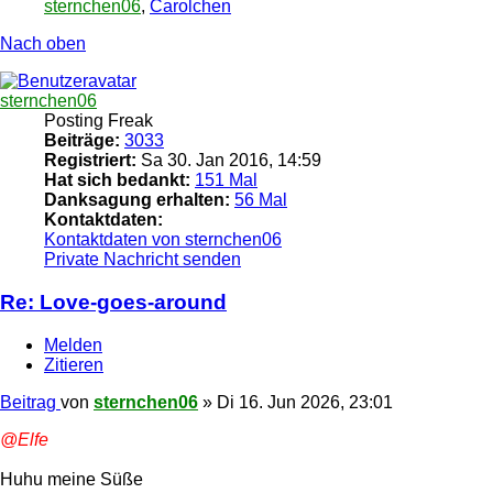
sternchen06
,
Carolchen
Nach oben
sternchen06
Posting Freak
Beiträge:
3033
Registriert:
Sa 30. Jan 2016, 14:59
Hat sich bedankt:
151 Mal
Danksagung erhalten:
56 Mal
Kontaktdaten:
Kontaktdaten von sternchen06
Private Nachricht senden
Re: Love-goes-around
Melden
Zitieren
Beitrag
von
sternchen06
»
Di 16. Jun 2026, 23:01
@Elfe
Huhu meine Süße