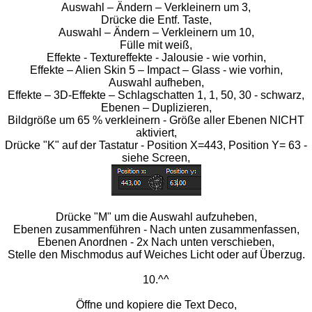
Auswahl – Ändern – Verkleinern um 3,
Drücke die Entf. Taste,
Auswahl – Ändern – Verkleinern um 10,
Fülle mit weiß,
Effekte - Textureffekte - Jalousie - wie vorhin,
Effekte – Alien Skin 5 – Impact – Glass - wie vorhin,
Auswahl aufheben,
Effekte – 3D-Effekte – Schlagschatten 1, 1, 50, 30 - schwarz,
Ebenen – Duplizieren,
Bildgröße um 65 % verkleinern - Größe aller Ebenen NICHT
aktiviert,
Drücke "K" auf der Tastatur - Position X=443, Position Y= 63 -
siehe Screen,
Drücke "M" um die Auswahl aufzuheben,
Ebenen zusammenführen - Nach unten zusammenfassen,
Ebenen Anordnen - 2x Nach unten verschieben,
Stelle den Mischmodus auf Weiches Licht oder auf Überzug.
10.^^
Öffne und kopiere die Text Deco,