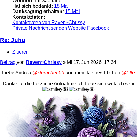
Wohnort:
Im Saarland
Hat sich bedankt:
18 Mal
Danksagung erhalten:
15 Mal
Kontaktdaten:
Kontaktdaten von Raven~Chrissy
Private Nachricht senden
Website
Facebook
Re: Juhu
Zitieren
Beitrag
von
Raven~Chrissy
»
Mi 17. Jun 2026, 17:34
Liebe Andrea
@sternchen06
und mein kleines Elfchen
@Elfe
Danke für die herzliche Aufnahme ich freue sich wirklich sehr