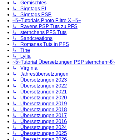
↳ Gemischtes
↳ Signtags PI
↳ Signtags PSP
~წ~Tutorials Photo Filtre X ~წ~
↳ Ravens PSP Tuts zu PFS
↳ sternchens PFS Tuts
↳ Sandcreations
↳ Romanas Tuts in PFS
↳ Tine
↳ Lylia
~წ~Tutorial Übersetzungen PSP sternchen~წ~
↳ Virginia
↳ Jahresübersetzungen
↳ Übersetzungen 2023
↳ Übersetzungen 2022
↳ Übersetzungen 2021
↳ Übersetzungen 2020
↳ Übersetzungen 2019
↳ Übersetzungen 2018
↳ Übersetzungen 2017
↳ Übersetzungen 2016
↳ Übersetzungen 2024
↳ Übersetzungen 2025
↳ Übersetzungen 2026