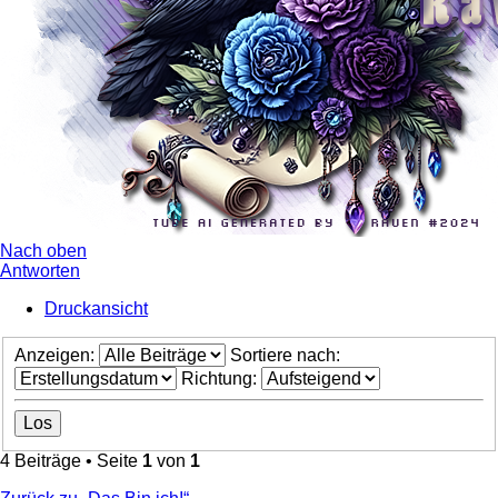
Nach oben
Antworten
Druckansicht
Anzeigen:
Sortiere nach:
Richtung:
4 Beiträge • Seite
1
von
1