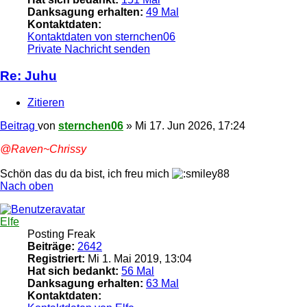
Danksagung erhalten:
49 Mal
Kontaktdaten:
Kontaktdaten von sternchen06
Private Nachricht senden
Re: Juhu
Zitieren
Beitrag
von
sternchen06
»
Mi 17. Jun 2026, 17:24
@Raven~Chrissy
Schön das du da bist, ich freu mich
Nach oben
Elfe
Posting Freak
Beiträge:
2642
Registriert:
Mi 1. Mai 2019, 13:04
Hat sich bedankt:
56 Mal
Danksagung erhalten:
63 Mal
Kontaktdaten: