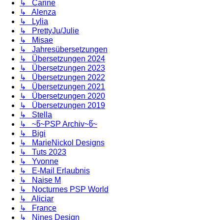
↳ Carine
↳ Alenza
↳ Lylia
↳ PrettyJu/Julie
↳ Misae
↳ Jahresübersetzungen
↳ Übersetzungen 2024
↳ Übersetzungen 2023
↳ Übersetzungen 2022
↳ Übersetzungen 2021
↳ Übersetzungen 2020
↳ Übersetzungen 2019
↳ Stella
↳ ~წ~PSP Archiv~წ~
↳ Bigi
↳ MarieNickol Designs
↳ Tuts 2023
↳ Yvonne
↳ E-Mail Erlaubnis
↳ Naise M
↳ Nocturnes PSP World
↳ Aliciar
↳ France
↳ Nines Design