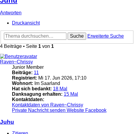
Juhu
Antworten
Druckansicht
Suche
Erweiterte Suche
4 Beiträge • Seite
1
von
1
Raven~Chrissy
Junior Member
Beiträge:
11
Registriert:
Mi 17. Jun 2026, 17:10
Wohnort:
Im Saarland
Hat sich bedankt:
18 Mal
Danksagung erhalten:
15 Mal
Kontaktdaten:
Kontaktdaten von Raven~Chrissy
Private Nachricht senden
Website
Facebook
Juhu
Zitieren