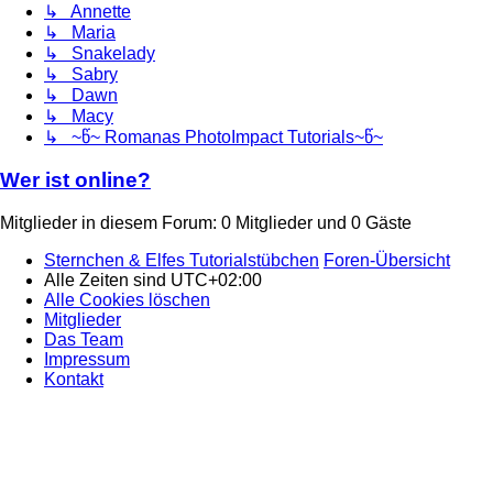
↳ Annette
↳ Maria
↳ Snakelady
↳ Sabry
↳ Dawn
↳ Macy
↳ ~წ~ Romanas PhotoImpact Tutorials~წ~
Wer ist online?
Mitglieder in diesem Forum: 0 Mitglieder und 0 Gäste
Sternchen & Elfes Tutorialstübchen
Foren-Übersicht
Alle Zeiten sind
UTC+02:00
Alle Cookies löschen
Mitglieder
Das Team
Impressum
Kontakt