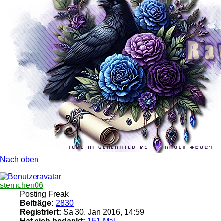
Nach oben
sternchen06
Posting Freak
Beiträge:
2830
Registriert:
Sa 30. Jan 2016, 14:59
Hat sich bedankt:
151 Mal