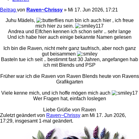
Beitrag
von
Raven~Chrissy
»
Mi 17. Jun 2026, 17:21
Juhu Mädels,
nun bin ich auch hier , ich freue
mich hier zu sein.
Andrea und Elfchen kennen ich schon sehr .. sehr lange
Und ich habe hier auch einige bekannte Namen gelesen
Ich bin die Raven, nicht mehr ganz taufrisch, aber noch ganz
gut beisammen
Basteln tue ich seit .. bestimmt fast 30 Jahren, angefangen hab
ich mit Blends und PSP
Früher war ich die Raven von Raven Blends heute von Ravens
Grafikgarten
Viele kenne mich, und ich hoffe mögen mich auch
Wer Fragen hat, einfach loslegen
Liebe Grüße von Raven
Zuletzt geändert von
Raven~Chrissy
am Mi 17. Jun 2026,
17:29, insgesamt 1-mal geändert.