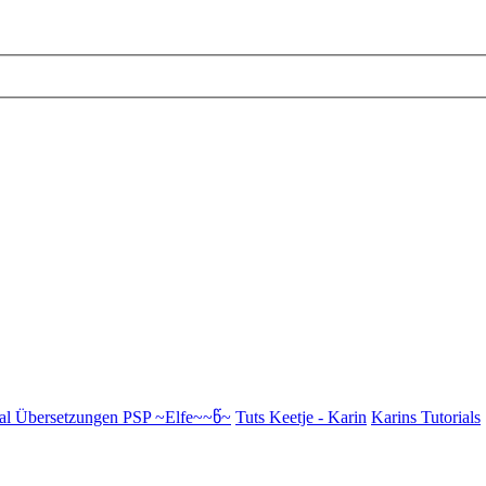
al Übersetzungen PSP ~Elfe~~წ~
Tuts Keetje - Karin
Karins Tutorials