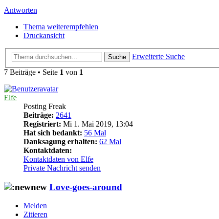
Antworten
Thema weiterempfehlen
Druckansicht
Erweiterte Suche
Suche
7 Beiträge • Seite
1
von
1
Elfe
Posting Freak
Beiträge:
2641
Registriert:
Mi 1. Mai 2019, 13:04
Hat sich bedankt:
56 Mal
Danksagung erhalten:
62 Mal
Kontaktdaten:
Kontaktdaten von Elfe
Private Nachricht senden
Love-goes-around
Melden
Zitieren