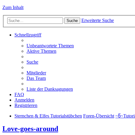
Zum Inhalt
Erweiterte Suche
Suche
Schnellzugriff
Unbeantwortete Themen
Aktive Themen
Suche
Mitglieder
Das Team
Liste der Danksagungen
FAQ
Anmelden
Registrieren
Sternchen & Elfes Tutorialstübchen
Foren-Übersicht
~წ~Tutori
Love-goes-around