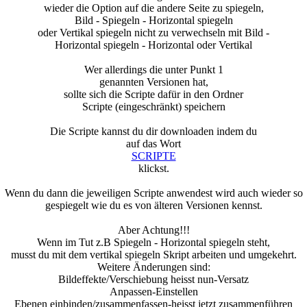
wieder die Option auf die andere Seite zu spiegeln,
Bild - Spiegeln - Horizontal spiegeln
oder Vertikal spiegeln nicht zu verwechseln mit Bild -
Horizontal spiegeln - Horizontal oder Vertikal
Wer allerdings die unter Punkt 1
genannten Versionen hat,
sollte sich die Scripte dafür in den Ordner
Scripte (eingeschränkt) speichern
Die Scripte kannst du dir downloaden indem du
auf das Wort
SCRIPTE
klickst.
Wenn du dann die jeweiligen Scripte anwendest wird auch wieder so
gespiegelt wie du es von älteren Versionen kennst.
Aber Achtung!!!
Wenn im Tut z.B Spiegeln - Horizontal spiegeln steht,
musst du mit dem vertikal spiegeln Skript arbeiten und umgekehrt.
Weitere Änderungen sind:
Bildeffekte/Verschiebung heisst nun-Versatz
Anpassen-Einstellen
Ebenen einbinden/zusammenfassen-heisst jetzt zusammenführen